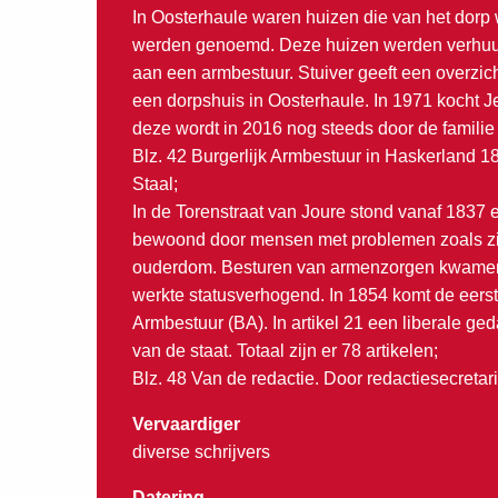
In Oosterhaule waren huizen die van het dorp
werden genoemd. Deze huizen werden verhuurd
aan een armbestuur. Stuiver geeft een overzi
een dorpshuis in Oosterhaule. In 1971 kocht J
deze wordt in 2016 nog steeds door de famili
Blz. 42 Burgerlijk Armbestuur in Haskerland
Staal;
In de Torenstraat van Joure stond vanaf 1837
bewoond door mensen met problemen zoals zi
ouderdom. Besturen van armenzorgen kwamen m
werkte statusverhogend. In 1854 komt de eerste
Armbestuur (BA). In artikel 21 een liberale ge
van de staat. Totaal zijn er 78 artikelen;
Blz. 48 Van de redactie. Door redactiesecretari
Vervaardiger
diverse schrijvers
Datering