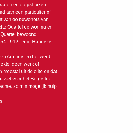
 waren en dorpshuizen
 aan een particulier of
cht van de bewoners van
elte Quartel de woning en
e Quartel bewoond;
 1854-1912. Door Hanneke
 een Armhuis en het werd
ekte, geen werk of
eestal uit de elite en dat
 wet voor het Burgerlijk
dachte, zo min mogelijk hulp
s.