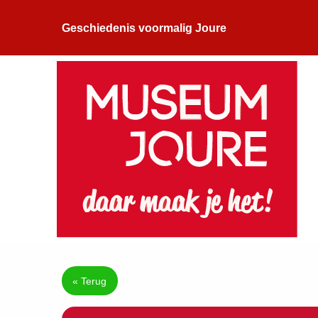
Geschiedenis voormalig Joure
« Terug