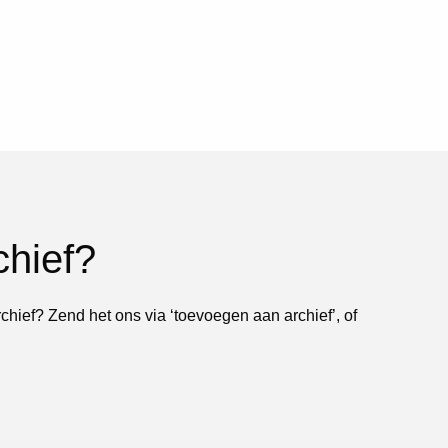
chief?
rchief? Zend het ons via ‘toevoegen aan archief’, of