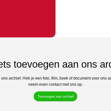
iets toevoegen aan ons ar
 ons archief. Heb je een foto, film, boek of document voor ons a
neem even contact met ons op.
Toevoegen aan archief