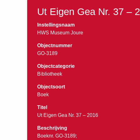
Ut Eigen Gea Nr. 37 – 
Instellingsnaam
HWS Museum Joure
Objectnummer
GO-3189
Objectcategorie
Bibliotheek
Objectsoort
Boek
Titel
Ut Eigen Gea Nr. 37 – 2016
Beschrijving
Boeknr. GO-3189;