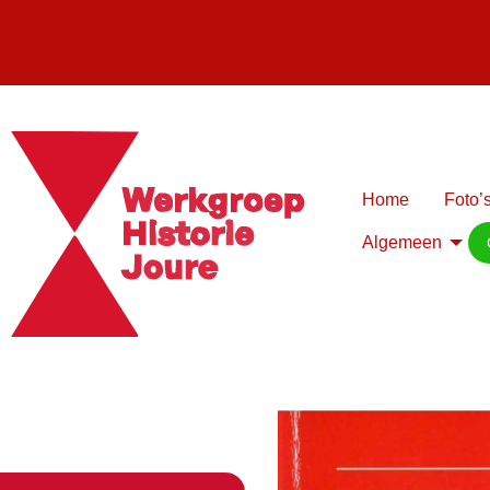
Home
Foto’s
Algemeen