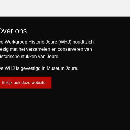
Over ons
e Werkgroep Historie Joure (WHJ) houdt zich
ezig met het verzamelen en conserveren van
istorische stukken van Joure.
e WHJ is gevestigd in Museum Joure.
Bekijk ook deze website.