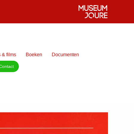
 & films
Boeken
Documenten
Contact