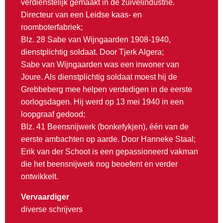
verdienstelijk gemaakt in de zuivelindustrie.
Directeur van een Leidse kaas- en
roomboterfabriek;
Blz. 28 Sabe van Wijngaarden 1908-1940,
dienstplichtig soldaat. Door Tjerk Algera;
Sabe van Wijngaarden was een inwoner van
Joure. Als dienstplichtig soldaat moest hij de
Grebbeberg mee helpen verdedigen in de eerste
oorlogsdagen. Hij werd op 13 mei 1940 in een
loopgraaf gedood;
Blz. 41 Beensnijwerk (bonkefykjen), één van de
eerste ambachten op aarde. Door Hanneke Staal;
Erik van der Schoot is een gepassioneerd vakman
die het beensnijwerk nog beoefent en verder
ontwikkelt.
Vervaardiger
diverse schrijvers