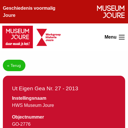
Geschiedenis voormalig
Joure
Menu
« Terug
Ut Eigen Gea Nr. 27 - 2013
Instellingsnaam
HWS Museum Joure
Objectnummer
GO-2776