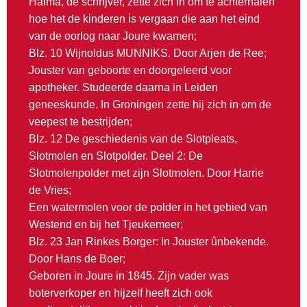
Halma, de schrijver, zette zich in om te achterhalen
hoe het de kinderen is vergaan die aan het eind
van de oorlog naar Joure kwamen;
Blz. 10 Wijnoldus MUNNIKS. Door Arjen de Ree;
Jouster van geboorte en doorgeleerd voor
apotheker. Studeerde daarna in Leiden
geneeskunde. In Groningen zette hij zich in om de
veepest te bestrijden;
Blz. 12 De geschiedenis van de Slotpleats,
Slotmolen en Slotpolder. Deel 2: De
Slotmolenpolder met zijn Slotmolen. Door Harrie
de Vries;
Een watermolen voor de polder in het gebied van
Westend en bij het Tjeukemeer;
Blz. 23 Jan Rinkes Borger: In Jouster ûnbekende.
Door Hans de Boer;
Geboren in Joure in 1845. Zijn vader was
boterverkoper en hijzelf heeft zich ook