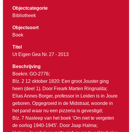
Objectcategorie
Bibliotheek
Objectsoort
Boek
Titel
Ut Eigen Gea Nr. 27 - 2013
Beschrijving
Boeknr. GO-2776;
Blz. 2 12 oktober 1820: Een groot Jouster ging
heen (deel 1). Door Freark Marten Ringnalda;
Elias Annes Borger, professor in Leiden is in Joure
geboren. Opgegroeid in de Midstraat, woonde in
het pand waar nu een pizzeria is gevestigd;
Blz. 7 Nasleep van het boek ‘Om niet te vergeten
de oorlog 1940-1945’. Door Jaap Halma;