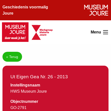
Geschiedenis voormalig
Joure
Menu
« Terug
Ut Eigen Gea Nr. 26 - 2013
Instellingsnaam
HWS Museum Joure
Objectnummer
GO-2791