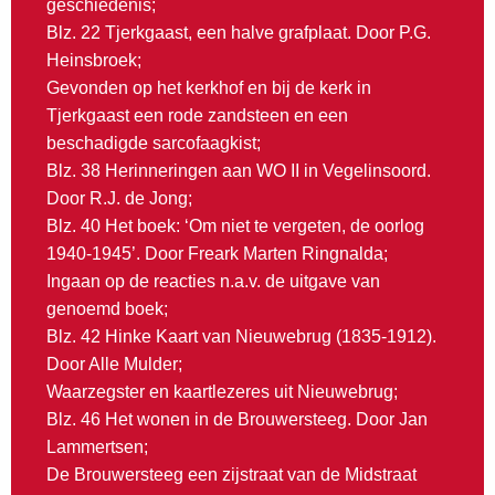
geschiedenis;
Blz. 22 Tjerkgaast, een halve grafplaat. Door P.G.
Heinsbroek;
Gevonden op het kerkhof en bij de kerk in
Tjerkgaast een rode zandsteen en een
beschadigde sarcofaagkist;
Blz. 38 Herinneringen aan WO II in Vegelinsoord.
Door R.J. de Jong;
Blz. 40 Het boek: ‘Om niet te vergeten, de oorlog
1940-1945’. Door Freark Marten Ringnalda;
Ingaan op de reacties n.a.v. de uitgave van
genoemd boek;
Blz. 42 Hinke Kaart van Nieuwebrug (1835-1912).
Door Alle Mulder;
Waarzegster en kaartlezeres uit Nieuwebrug;
Blz. 46 Het wonen in de Brouwersteeg. Door Jan
Lammertsen;
De Brouwersteeg een zijstraat van de Midstraat