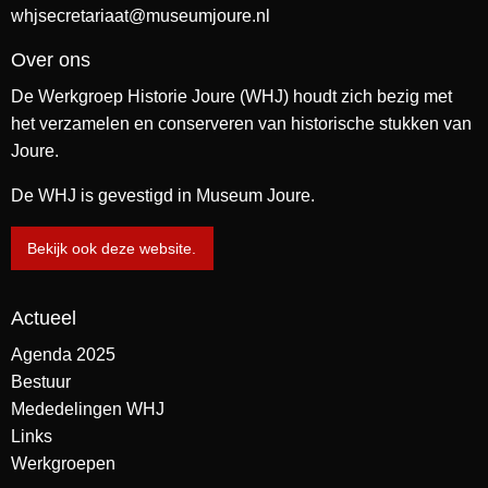
whjsecretariaat@museumjoure.nl
Over ons
De Werkgroep Historie Joure (WHJ) houdt zich bezig met
het verzamelen en conserveren van historische stukken van
Joure.
De WHJ is gevestigd in Museum Joure.
Bekijk ook deze website.
Actueel
Agenda 2025
Bestuur
Mededelingen WHJ
Links
Werkgroepen