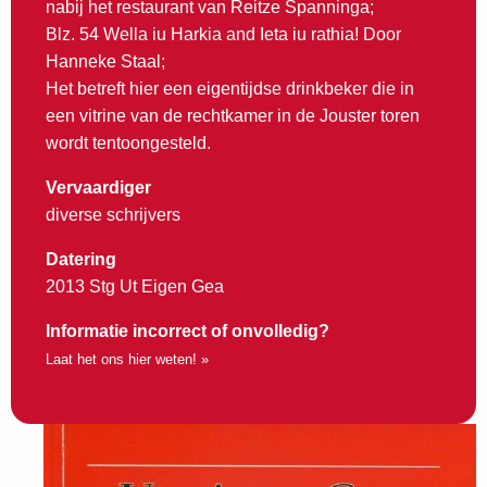
nabij het restaurant van Reitze Spanninga;
Blz. 54 Wella iu Harkia and Ieta iu rathia! Door
Hanneke Staal;
Het betreft hier een eigentijdse drinkbeker die in
een vitrine van de rechtkamer in de Jouster toren
wordt tentoongesteld.
Vervaardiger
diverse schrijvers
Datering
2013 Stg Ut Eigen Gea
Informatie incorrect of onvolledig?
Laat het ons hier weten! »