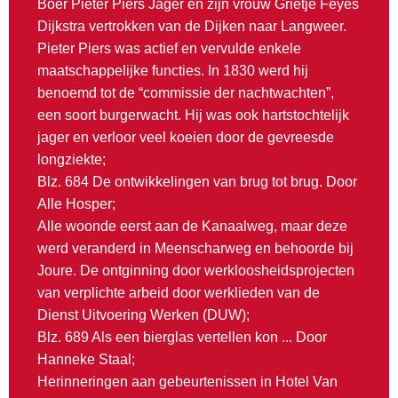
Boer Pieter Piers Jager en zijn vrouw Grietje Feyes
Dijkstra vertrokken van de Dijken naar Langweer.
Pieter Piers was actief en vervulde enkele
maatschappelijke functies. In 1830 werd hij
benoemd tot de “commissie der nachtwachten”,
een soort burgerwacht. Hij was ook hartstochtelijk
jager en verloor veel koeien door de gevreesde
longziekte;
Blz. 684 De ontwikkelingen van brug tot brug. Door
Alle Hosper;
Alle woonde eerst aan de Kanaalweg, maar deze
werd veranderd in Meenscharweg en behoorde bij
Joure. De ontginning door werkloosheidsprojecten
van verplichte arbeid door werklieden van de
Dienst Uitvoering Werken (DUW);
Blz. 689 Als een bierglas vertellen kon ... Door
Hanneke Staal;
Herinneringen aan gebeurtenissen in Hotel Van