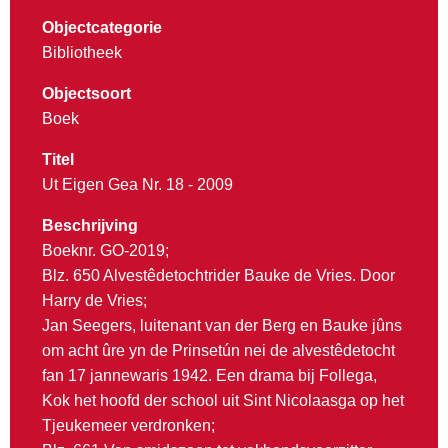
Objectcategorie
Bibliotheek
Objectsoort
Boek
Titel
Ut Eigen Gea Nr. 18 - 2009
Beschrijving
Boeknr. GO-2019;
Blz. 650 Alvestêdetochtrider Bauke de Vries. Door
Harry de Vries;
Jan Seegers, luitenant van der Berg en Bauke jûns
om acht ûre yn de Prinsetún nei de alvestêdetocht
fan 17 jannewaris 1942. Een drama bij Follega,
Kok het hoofd der school uit Sint Nicolaasga op het
Tjeukemeer verdronken;