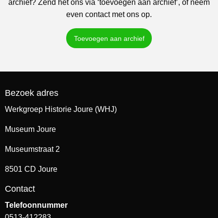
archief? Zend het ons via ‘toevoegen aan archief’, of neem
even contact met ons op.
Toevoegen aan archief
Bezoek adres
Werkgroep Historie Joure (WHJ)
Museum Joure
Museumstraat 2
8501 CD Joure
Contact
Telefoonnummer
0513-412283