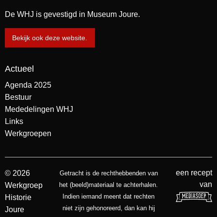
De WHJ is gevestigd in Museum Joure.
Bekijk ook deze website.
Actueel
Agenda 2025
Bestuur
Mededelingen WHJ
Links
Werkgroepen
een recept
© 2026
Getracht is de rechthebbenden van
van
Werkgroep
het (beeld)materiaal te achterhalen.
Indien iemand meent dat rechten
Historie
niet zijn gehonoreerd, dan kan hij
Joure