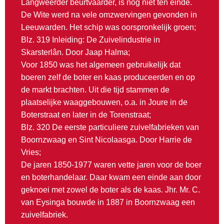
Langweerder beurtvaarder, is nog niet ten einde.
De Wite werd na vele omzwervingen gevonden in
Leeuwarden. Het schip was oorspronkelijk groen;
Blz. 319 Inleiding: De Zuivelindustrie in
Skarsterlân. Door Jaap Halma;
Voor 1850 was het algemeen gebruikelijk dat
boeren zelf de boter en kaas produceerden en op
de markt brachten. Uit die tijd stammen de
plaatselijke waaggebouwen, o.a. in Joure in de
Boterstraat en later in de Torenstraat;
Blz. 320 De eerste particuliere zuivelfabrieken van
Boornzwaag en Sint Nicolaasga. Door Harrie de
Vries;
De jaren 1850-1977 waren vette jaren voor de boer
en boterhandelaar. Daar kwam een einde aan door
geknoei met zowel de boter als de kaas. Jhr. Mr. C.
van Eysinga bouwde in 1887 in Boornzwaag een
zuivelfabriek.