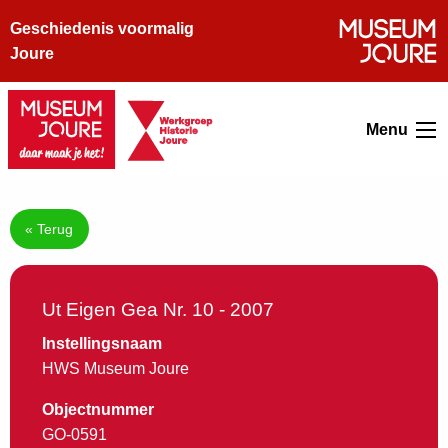
Geschiedenis voormalig
Joure
Menu
« Terug
Ut Eigen Gea Nr. 10 - 2007
Instellingsnaam
HWS Museum Joure
Objectnummer
GO-0591