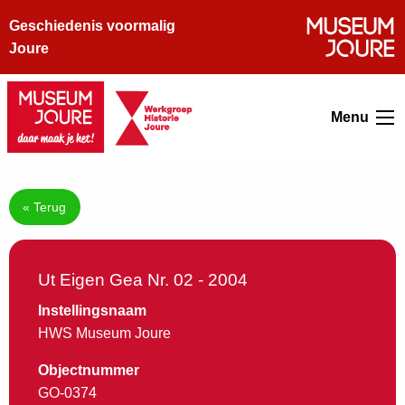
Geschiedenis voormalig
Joure
Menu
« Terug
Ut Eigen Gea Nr. 02 - 2004
Instellingsnaam
HWS Museum Joure
Objectnummer
GO-0374