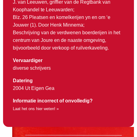
J. van Leeuwen, griffier van de Regtbank van
Koophandel te Leeuwarden;
Blz. 26 Pleatsen en komelkerijen yn en om ‘e
Jouwer (1). Door Henk Minnema;
Beschrijving van de verdwenen boerderijen in het
centrum van Joure en de naaste omgeving,
bijvoorbeeld door verkoop of ruilverkaveling.
Vervaardiger
diverse schrijvers
Datering
2004 Ut Eigen Gea
Informatie incorrect of onvolledig?
Laat het ons hier weten! »