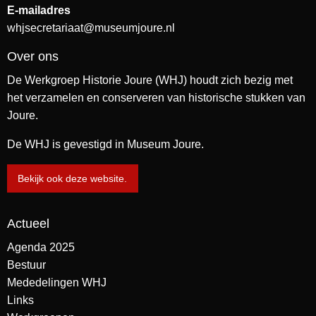
E-mailadres
whjsecretariaat@museumjoure.nl
Over ons
De Werkgroep Historie Joure (WHJ) houdt zich bezig met
het verzamelen en conserveren van historische stukken van
Joure.
De WHJ is gevestigd in Museum Joure.
Bekijk ook deze website.
Actueel
Agenda 2025
Bestuur
Mededelingen WHJ
Links