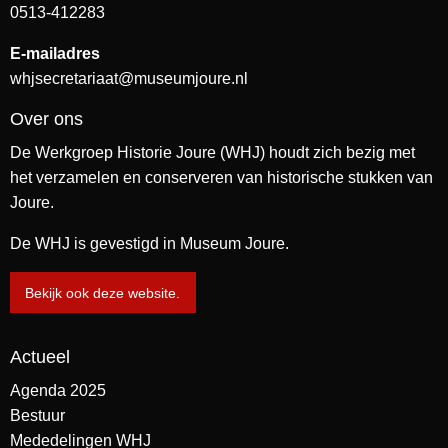
0513-412283
E-mailadres
whjsecretariaat@museumjoure.nl
Over ons
De Werkgroep Historie Joure (WHJ) houdt zich bezig met
het verzamelen en conserveren van historische stukken van
Joure.
De WHJ is gevestigd in Museum Joure.
Bekijk ook deze website.
Actueel
Agenda 2025
Bestuur
Mededelingen WHJ