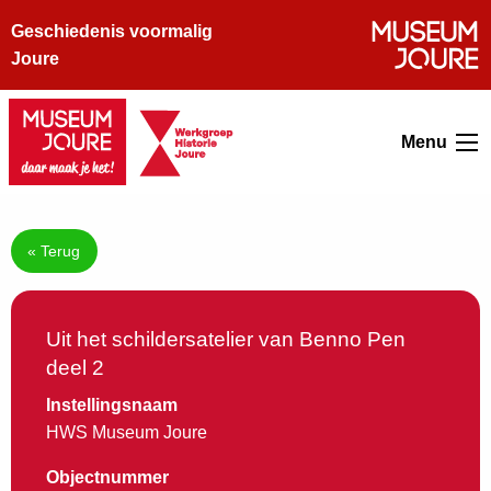
Geschiedenis voormalig
Joure
Menu
« Terug
Uit het schildersatelier van Benno Pen
deel 2
Instellingsnaam
HWS Museum Joure
Objectnummer