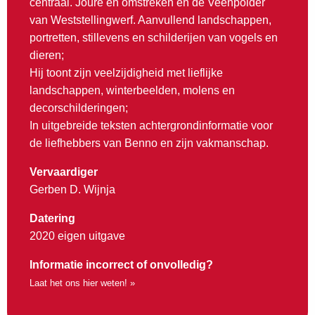
centraal. Joure en omstreken en de Veenpolder
van Weststellingwerf. Aanvullend landschappen,
portretten, stillevens en schilderijen van vogels en
dieren;
Hij toont zijn veelzijdigheid met lieflijke
landschappen, winterbeelden, molens en
decorschilderingen;
In uitgebreide teksten achtergrondinformatie voor
de liefhebbers van Benno en zijn vakmanschap.
Vervaardiger
Gerben D. Wijnja
Datering
2020 eigen uitgave
Informatie incorrect of onvolledig?
Laat het ons hier weten! »