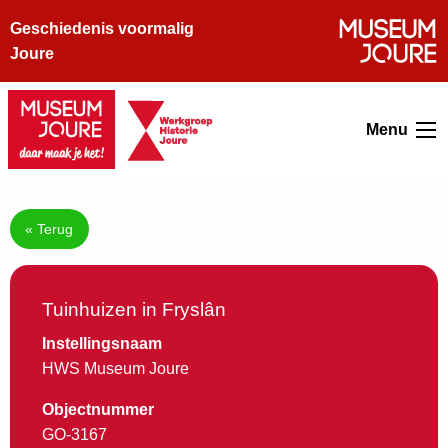
Geschiedenis voormalig
Joure
Menu
« Terug
Tuinhuizen in Fryslân
Instellingsnaam
HWS Museum Joure
Objectnummer
GO-3167