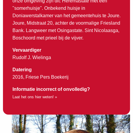
onze omgeving zijn dit: Heremastate met een
"somerhuisje". Onbekend huisje in
Doniawerstalkamer van het gemeentehuis te Joure.
Joure, Midstraat 20, achter de voormalige Friesland
Bank. Langweer met Osingastate. Sint Nicolaasga,
Boschoord met prieel bij de vijver.
Vervaardiger
Rudolf J. Wielinga
Datering
2016, Friese Pers Boekerij
Informatie incorrect of onvolledig?
Laat het ons hier weten! »