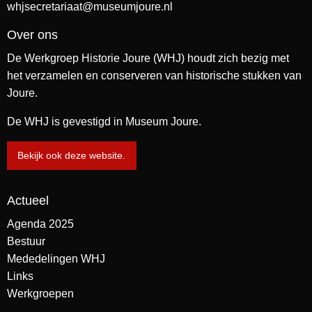
whjsecretariaat@museumjoure.nl
Over ons
De Werkgroep Historie Joure (WHJ) houdt zich bezig met
het verzamelen en conserveren van historische stukken van
Joure.
De WHJ is gevestigd in Museum Joure.
Bekijk ook deze website.
Actueel
Agenda 2025
Bestuur
Mededelingen WHJ
Links
Werkgroepen