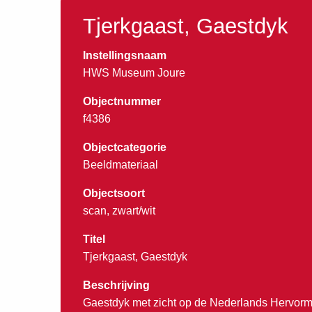
Tjerkgaast, Gaestdyk
Instellingsnaam
HWS Museum Joure
Objectnummer
f4386
Objectcategorie
Beeldmateriaal
Objectsoort
scan, zwart/wit
Titel
Tjerkgaast, Gaestdyk
Beschrijving
Gaestdyk met zicht op de Nederlands Hervorm