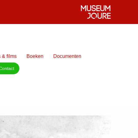
 & films
Boeken
Documenten
Contact