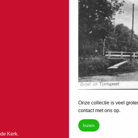
Onze collectie is veel grot
contact met ons op.
Inzien
de Kerk.