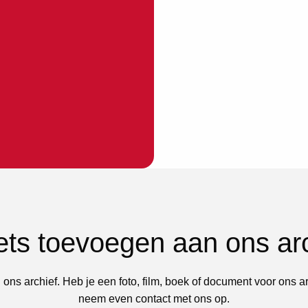
iets toevoegen aan ons ar
 ons archief. Heb je een foto, film, boek of document voor ons a
neem even contact met ons op.