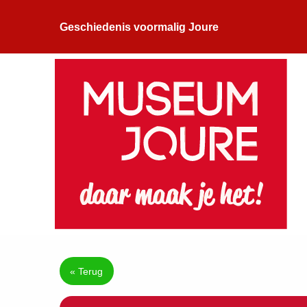
Geschiedenis voormalig Joure
« Terug