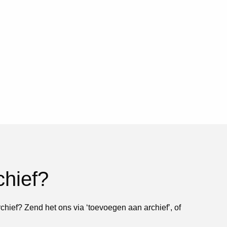
chief?
rchief? Zend het ons via ‘toevoegen aan archief’, of