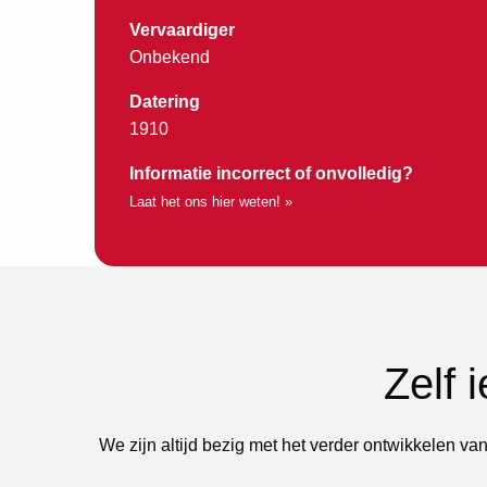
Vervaardiger
Onbekend
Datering
1910
Informatie incorrect of onvolledig?
Laat het ons hier weten! »
Zelf 
We zijn altijd bezig met het verder ontwikkelen van