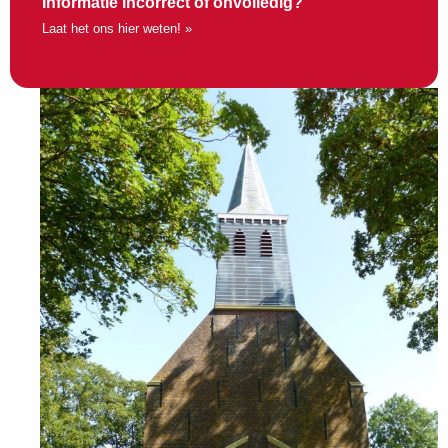
Informatie incorrect of onvolledig?
Laat het ons hier weten! »