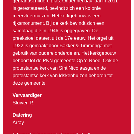
gebrandschilderd glas. Onder het dak, dat in 2011
is gerestaureerd, bevindt zich een kolonie
meervleermuizen. Het kerkgebouw is een
rijksmonument. Bij de kerk bevindt zich een
sarcofaag die in 1946 is opgegraven. De
preekstoel dateert uit de 17e eeuw. Het orgel uit
1922 is gemaakt door Bakker & Timmenga met
gebruik van oudere onderdelen. Het kerkgebouw
behoort tot de PKN gemeente Op 'e Noed. Ook de
protestantse kerk van Sint Nicolaasga en de
protestantse kerk van Idskenhuizen behoren tot
deze gemeente.
Vervaardiger
Stuiver, R.
Datering
Array