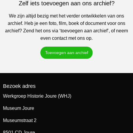
Zelf iets toevoegen aan ons archief?
We zijn altijd bezig met het verder ontwikkelen van ons
archief. Heb je een foto, film, boek of document voor ons
archief? Zend het ons via ‘toevoegen aan archief’, of neem
even contact met ons op.
Toevoegen aan archief
Bezoek adres
Werkgroep Historie Joure (WHJ)
Museum Joure
Museumstraat 2
8501 CD Joure