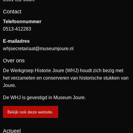
Contact
Telefoonnummer
0513-412283
E-mailadres
whjsecretariaat@museumjoure.nl
Over ons
De Werkgroep Historie Joure (WHJ) houdt zich bezig met
het verzamelen en conserveren van historische stukken van
Joure.
De WHJ is gevestigd in Museum Joure.
Bekijk ook deze website.
Actueel