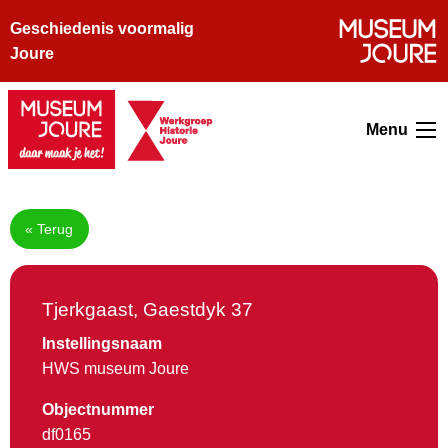
Geschiedenis voormalig
Joure
Menu
« Terug
Tjerkgaast, Gaestdyk 37
Instellingsnaam
HWS museum Joure
Objectnummer
df0165