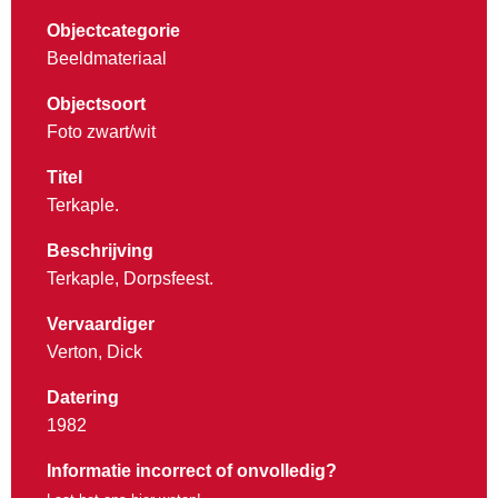
Objectcategorie
Beeldmateriaal
Objectsoort
Foto zwart/wit
Titel
Terkaple.
Beschrijving
Terkaple, Dorpsfeest.
Vervaardiger
Verton, Dick
Datering
1982
Informatie incorrect of onvolledig?