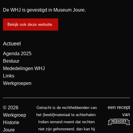
De WHJ is gevestigd in Museum Joure.
Bekijk ook deze website.
Actueel
Agenda 2025
Bestuur
Mededelingen WHJ
Links
Werkgroepen
een recept
© 2026
Getracht is de rechthebbenden van
van
Werkgroep
het (beeld)materiaal te achterhalen.
Indien iemand meent dat rechten
Historie
niet zijn gehonoreerd, dan kan hij
Joure