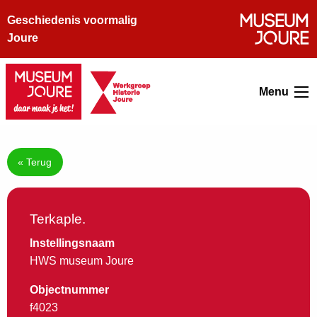
Geschiedenis voormalig
Joure
Menu
« Terug
Terkaple.
Instellingsnaam
HWS museum Joure
Objectnummer
f4023