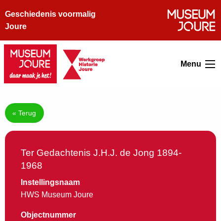
Geschiedenis voormalig
Joure
Menu
« Terug
Ter Gedachtenis J.H.J. de Jong 1894-
1968
Instellingsnaam
HWS Museum Joure
Objectnummer