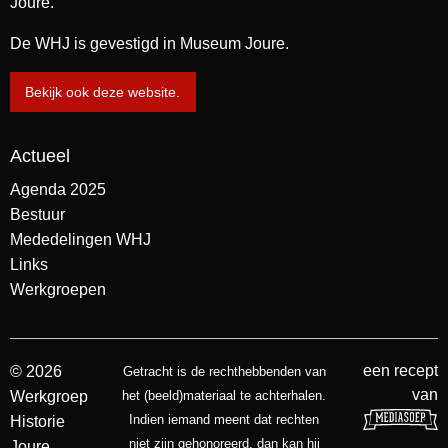
Joure.
De WHJ is gevestigd in Museum Joure.
Bekijk ook deze website.
Actueel
Agenda 2025
Bestuur
Mededelingen WHJ
Links
Werkgroepen
een recept
© 2026
Getracht is de rechthebbenden van
van
Werkgroep
het (beeld)materiaal te achterhalen.
Indien iemand meent dat rechten
Historie
niet zijn gehonoreerd, dan kan hij
Joure