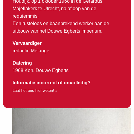
Houdijk, op 1 oktober 1968 in de Gerardus
Majellakerk te Utrecht, na afloop van de
requiemmis;
Een rusteloos en baanbrekend werker aan de
uitbouw van het Douwe Egberts Imperium.
Vervaardiger
redactie Melange
Datering
1968 Kon. Douwe Egberts
Informatie incorrect of onvolledig?
Laat het ons hier weten! »