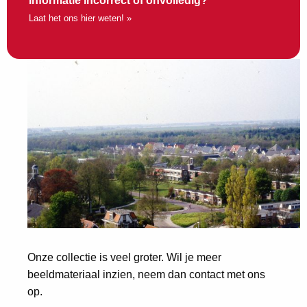
Informatie incorrect of onvolledig?
Laat het ons hier weten! »
Onze collectie is veel groter. Wil je meer
beeldmateriaal inzien, neem dan contact met ons
op.