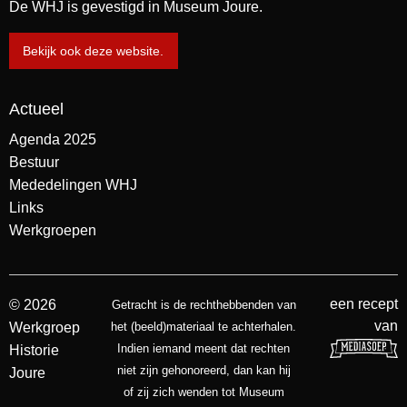
De WHJ is gevestigd in Museum Joure.
Bekijk ook deze website.
Actueel
Agenda 2025
Bestuur
Mededelingen WHJ
Links
Werkgroepen
een recept
© 2026
Getracht is de rechthebbenden van
van
Werkgroep
het (beeld)materiaal te achterhalen.
Indien iemand meent dat rechten
Historie
niet zijn gehonoreerd, dan kan hij
Joure
of zij zich wenden tot Museum