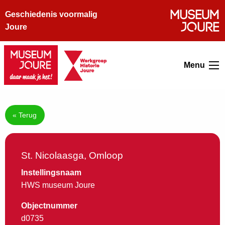
Geschiedenis voormalig
Joure
Menu
« Terug
St. Nicolaasga, Omloop
Instellingsnaam
HWS museum Joure
Objectnummer
d0735