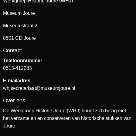
Werkgroep Historie Joure (WHJ)
Museum Joure
Museumstraat 2
8501 CD Joure
Contact
Telefoonnummer
0513-412283
E-mailadres
whjsecretariaat@museumjoure.nl
Over ons
De Werkgroep Historie Joure (WHJ) houdt zich bezig met
het verzamelen en conserveren van historische stukken van
Joure.