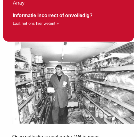
Array
Informatie incorrect of onvolledig?
Laat het ons hier weten! »
Onze collectie is veel groter. Wil je meer