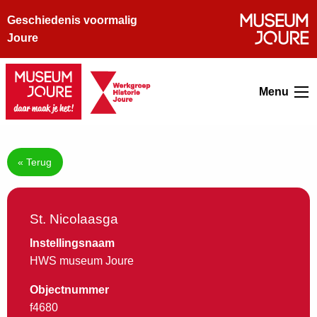
Geschiedenis voormalig
Joure
Menu
« Terug
St. Nicolaasga
Instellingsnaam
HWS museum Joure
Objectnummer
f4680