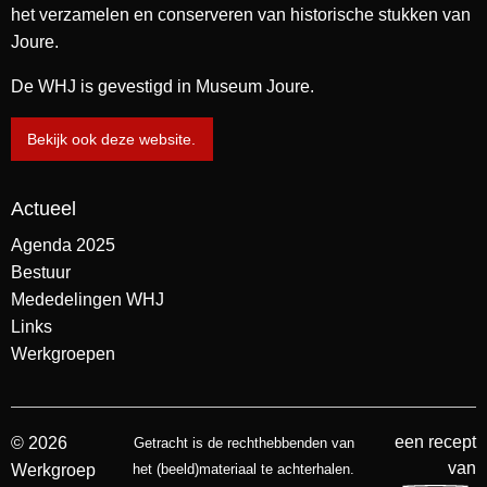
het verzamelen en conserveren van historische stukken van
Joure.
De WHJ is gevestigd in Museum Joure.
Bekijk ook deze website.
Actueel
Agenda 2025
Bestuur
Mededelingen WHJ
Links
Werkgroepen
een recept
© 2026
Getracht is de rechthebbenden van
van
Werkgroep
het (beeld)materiaal te achterhalen.