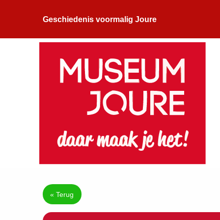
Geschiedenis voormalig Joure
« Terug