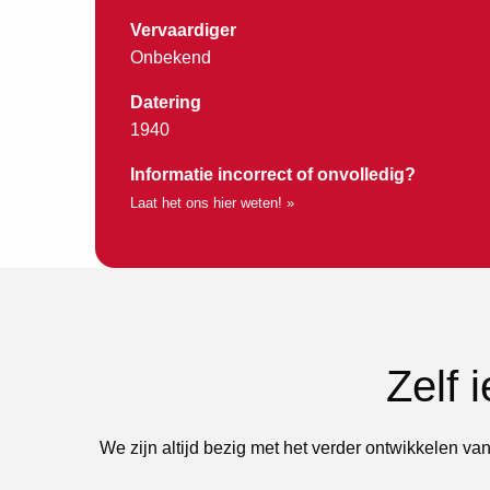
Vervaardiger
Onbekend
Datering
1940
Informatie incorrect of onvolledig?
Laat het ons hier weten! »
Zelf 
We zijn altijd bezig met het verder ontwikkelen van