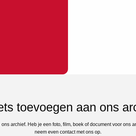
iets toevoegen aan ons ar
 ons archief. Heb je een foto, film, boek of document voor ons a
neem even contact met ons op.