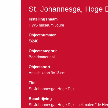
St. Johannesga, Hoge D
Instellingsnaam
HWS museum Joure
Objectnummer
f3240
Objectcategorie
Beeldmateriaal
Objectsoort
Ansichtkaart 9x13 cm
Titel
St. Johannesga, Hoge Dijk
Beschrijving
St. Johannesga, Hoge Dijk, met molen "de Hers