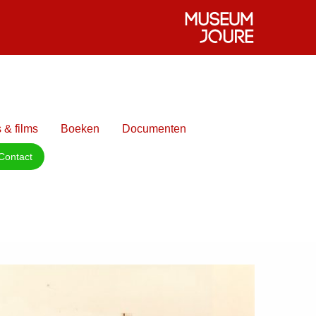
 & films
Boeken
Documenten
Contact