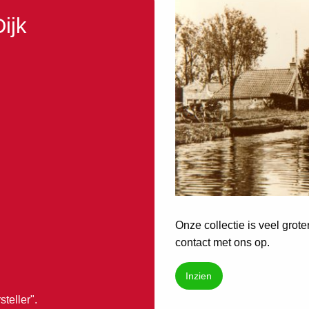
ijk
Onze collectie is veel grot
contact met ons op.
Inzien
teller".