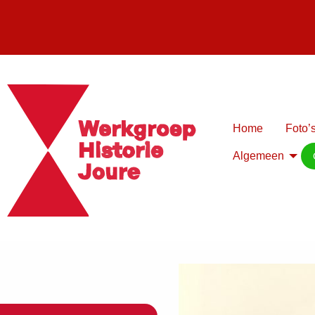
Home
Foto’s
Algemeen