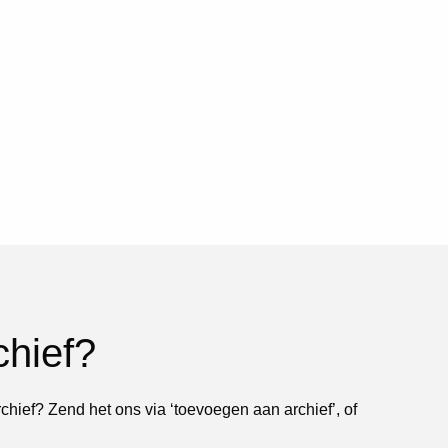
chief?
rchief? Zend het ons via ‘toevoegen aan archief’, of