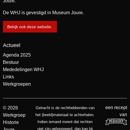
Joure.
De WHJ is gevestigd in Museum Joure.
Bekijk ook deze website.
Actueel
Agenda 2025
Bestuur
Mededelingen WHJ
Links
Werkgroepen
een recept
© 2026
Getracht is de rechthebbenden van
van
Werkgroep
het (beeld)materiaal te achterhalen.
Indien iemand meent dat rechten
Historie
niet zijn gehonoreerd, dan kan hij
Joure