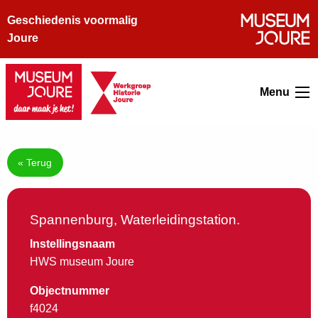
Geschiedenis voormalig
Joure
Menu
« Terug
Spannenburg, Waterleidingstation.
Instellingsnaam
HWS museum Joure
Objectnummer
f4024