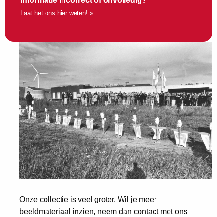
Informatie incorrect of onvolledig?
Laat het ons hier weten! »
Onze collectie is veel groter. Wil je meer
beeldmateriaal inzien, neem dan contact met ons