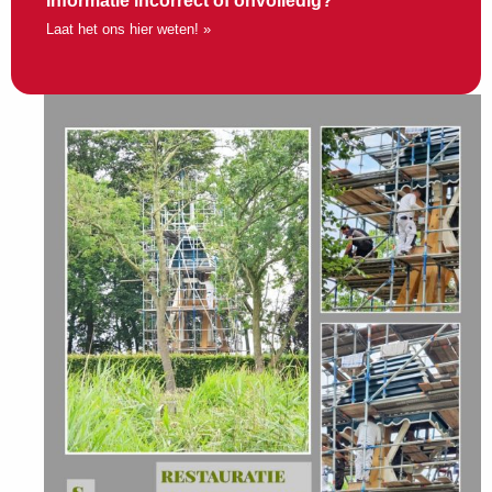
Informatie incorrect of onvolledig?
Laat het ons hier weten! »