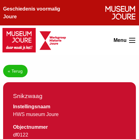
Geschiedenis voormalig
Joure
Menu
« Terug
Snikzwaag
Instellingsnaam
HWS museum Joure
Objectnummer
df0122