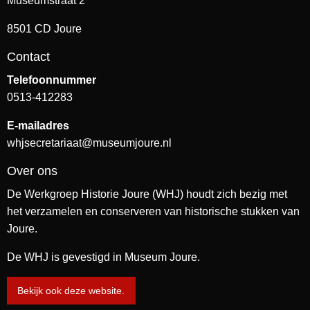
Museumstraat 2
8501 CD Joure
Contact
Telefoonnummer
0513-412283
E-mailadres
whjsecretariaat@museumjoure.nl
Over ons
De Werkgroep Historie Joure (WHJ) houdt zich bezig met
het verzamelen en conserveren van historische stukken van
Joure.
De WHJ is gevestigd in Museum Joure.
Bekijk ook deze website.