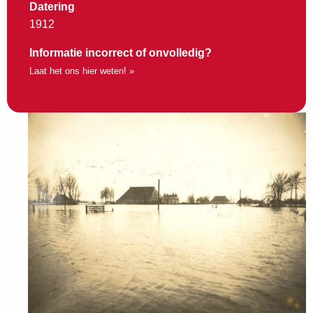
Datering
1912
Informatie incorrect of onvolledig?
Laat het ons hier weten! »