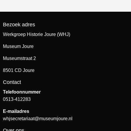
Bezoek adres
Werkgroep Historie Joure (WHJ)
Museum Joure
Museumstraat 2
8501 CD Joure
Contact
Telefoonnummer
0513-412283
E-mailadres
whjsecretariaat@museumjoure.nl
Over ons