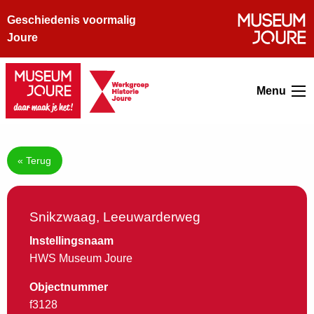
Geschiedenis voormalig
Joure
Menu
« Terug
Snikzwaag, Leeuwarderweg
Instellingsnaam
HWS Museum Joure
Objectnummer
f3128