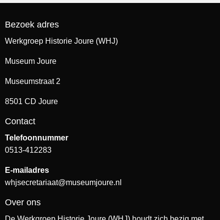
Bezoek adres
Werkgroep Historie Joure (WHJ)
Museum Joure
Museumstraat 2
8501 CD Joure
Contact
Telefoonnummer
0513-412283
E-mailadres
whjsecretariaat@museumjoure.nl
Over ons
De Werkgroep Historie Joure (WHJ) houdt zich bezig met