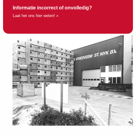
Informatie incorrect of onvolledig?
Laat het ons hier weten! »