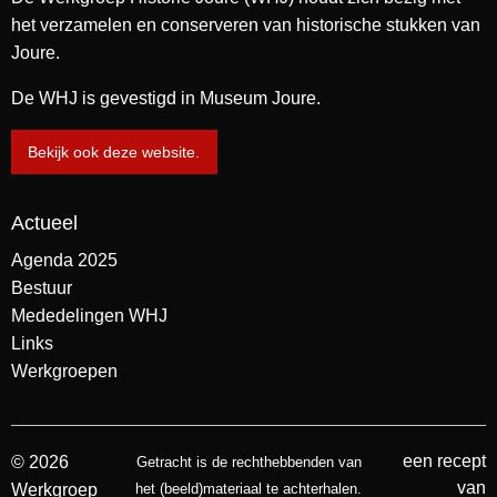
het verzamelen en conserveren van historische stukken van
Joure.
De WHJ is gevestigd in Museum Joure.
Bekijk ook deze website.
Actueel
Agenda 2025
Bestuur
Mededelingen WHJ
Links
Werkgroepen
een recept
© 2026
Getracht is de rechthebbenden van
van
Werkgroep
het (beeld)materiaal te achterhalen.