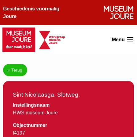
Geschiedenis voormalig
Joure
Menu
« Terug
Sint Nicolaasga, Slotweg.
Instellingsnaam
HWS museum Joure
Objectnummer
f4197