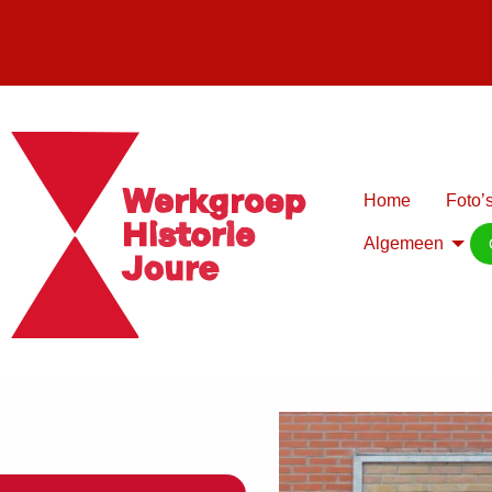
Home
Foto’s
Algemeen