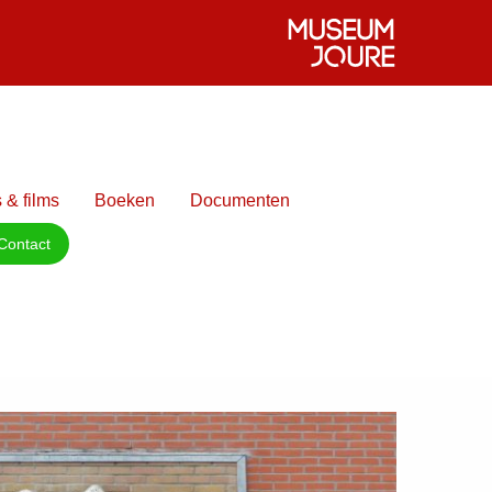
 & films
Boeken
Documenten
Contact