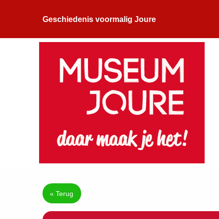
Geschiedenis voormalig Joure
« Terug