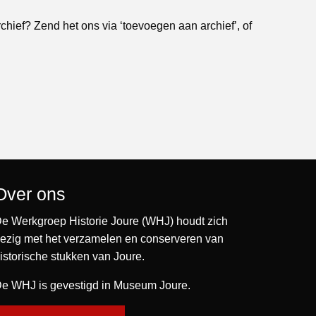
rchief? Zend het ons via ‘toevoegen aan archief’, of
Over ons
e Werkgroep Historie Joure (WHJ) houdt zich
ezig met het verzamelen en conserveren van
istorische stukken van Joure.
e WHJ is gevestigd in Museum Joure.