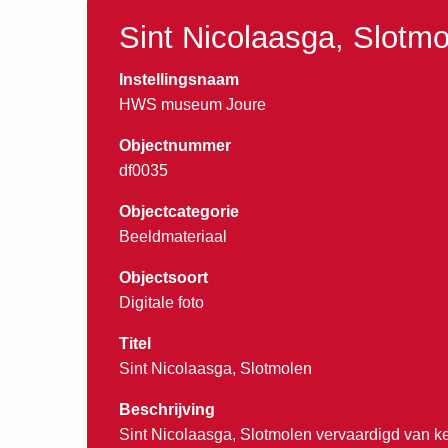
Sint Nicolaasga, Slotm
Instellingsnaam
HWS museum Joure
Objectnummer
df0035
Objectcategorie
Beeldmateriaal
Objectsoort
Digitale foto
Titel
Sint Nicolaasga, Slotmolen
Beschrijving
Sint Nicolaasga, Slotmolen vervaardigd van ke