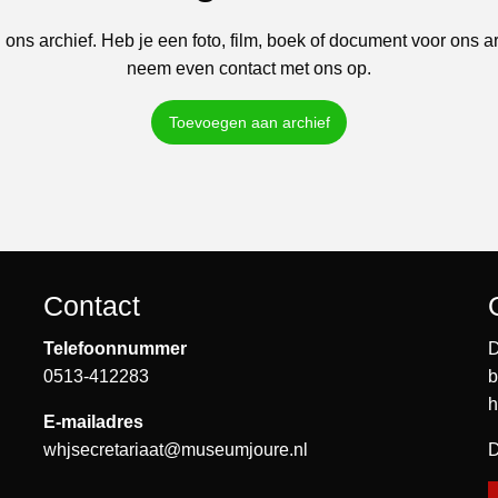
 ons archief. Heb je een foto, film, boek of document voor ons a
neem even contact met ons op.
Toevoegen aan archief
Contact
Telefoonnummer
D
0513-412283
b
h
E-mailadres
whjsecretariaat@museumjoure.nl
D