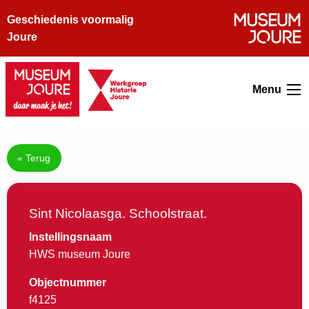
Geschiedenis voormalig
Joure
Menu
« Terug
Sint Nicolaasga. Schoolstraat.
Instellingsnaam
HWS museum Joure
Objectnummer
f4125