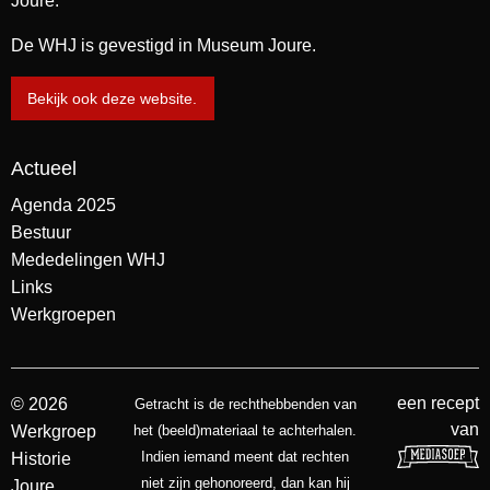
Joure.
De WHJ is gevestigd in Museum Joure.
Bekijk ook deze website.
Actueel
Agenda 2025
Bestuur
Mededelingen WHJ
Links
Werkgroepen
een recept
© 2026
Getracht is de rechthebbenden van
van
Werkgroep
het (beeld)materiaal te achterhalen.
Indien iemand meent dat rechten
Historie
niet zijn gehonoreerd, dan kan hij
Joure