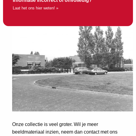
Informatie incorrect of onvolledig?
Laat het ons hier weten! »
Onze collectie is veel groter. Wil je meer
beeldmateriaal inzien, neem dan contact met ons