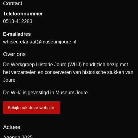
Contact
Telefoonnummer
0513-412283
E-mailadres
whjsecretariaat@museumjoure.nl
Over ons
De Werkgroep Historie Joure (WHJ) houdt zich bezig met
het verzamelen en conserveren van historische stukken van
Joure.
De WHJ is gevestigd in Museum Joure.
Bekijk ook deze website.
Actueel
Agenda 2025