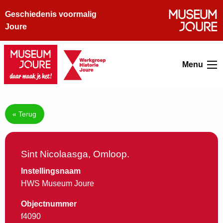
Geschiedenis voormalig
Joure
Menu
« Terug
Sint Nicolaasga, Omloop.
Instellingsnaam
HWS Museum Joure
Objectnummer
f4090