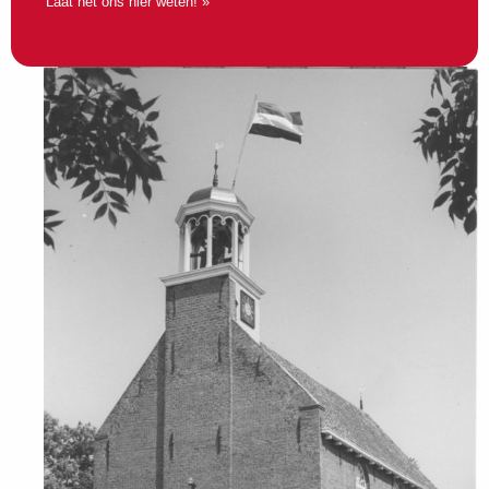
Laat het ons hier weten! »