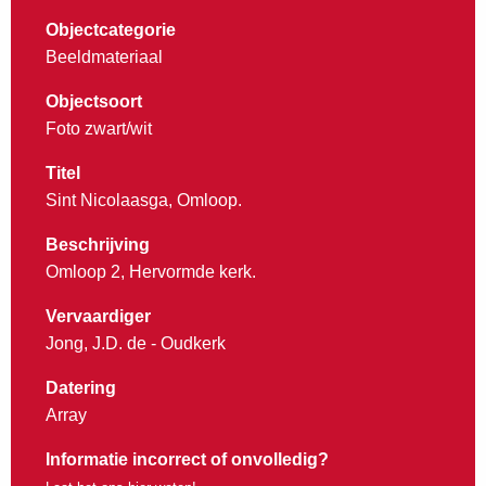
Objectcategorie
Beeldmateriaal
Objectsoort
Foto zwart/wit
Titel
Sint Nicolaasga, Omloop.
Beschrijving
Omloop 2, Hervormde kerk.
Vervaardiger
Jong, J.D. de - Oudkerk
Datering
Array
Informatie incorrect of onvolledig?