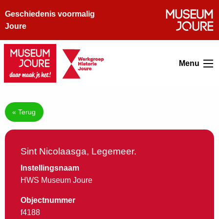
Geschiedenis voormalig
Joure
Menu
« Terug
Sint Nicolaasga, Legemeer.
Instellingsnaam
HWS Museum Joure
Objectnummer
f4188