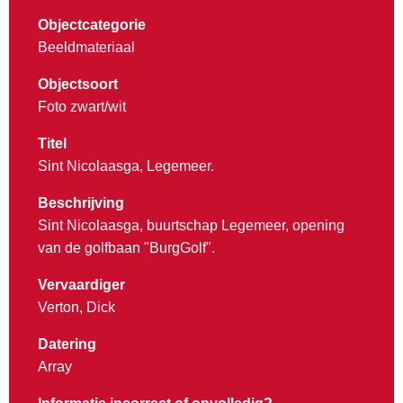
Objectcategorie
Beeldmateriaal
Objectsoort
Foto zwart/wit
Titel
Sint Nicolaasga, Legemeer.
Beschrijving
Sint Nicolaasga, buurtschap Legemeer, opening
van de golfbaan "BurgGolf".
Vervaardiger
Verton, Dick
Datering
Array