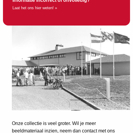
Informatie incorrect of onvolledig?
Laat het ons hier weten! »
Onze collectie is veel groter. Wil je meer
beeldmateriaal inzien, neem dan contact met ons