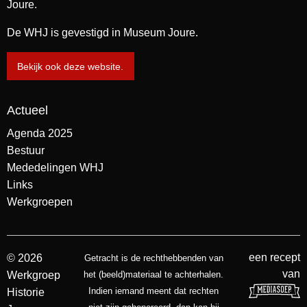
Joure.
De WHJ is gevestigd in Museum Joure.
Bekijk ook deze website.
Actueel
Agenda 2025
Bestuur
Mededelingen WHJ
Links
Werkgroepen
een recept
© 2026
Getracht is de rechthebbenden van
van
Werkgroep
het (beeld)materiaal te achterhalen.
Indien iemand meent dat rechten
Historie