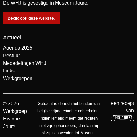
De WHJ is gevestigd in Museum Joure.
Bekijk ook deze website.
Actueel
Agenda 2025
Bestuur
Mededelingen WHJ
Links
Werkgroepen
een recept
© 2026
Getracht is de rechthebbenden van
van
Werkgroep
het (beeld)materiaal te achterhalen.
Indien iemand meent dat rechten
Historie
niet zijn gehonoreerd, dan kan hij
Joure
of zij zich wenden tot Museum