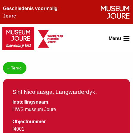
Geschiedenis voormalig
Joure
Menu
« Terug
Sint Nicolaasga, Langwarderdyk.
Instellingsnaam
HWS museum Joure
Objectnummer
f4001