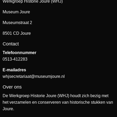
Werkgroep Historie Joure (WHJ)
Museum Joure
Museumstraat 2
8501 CD Joure
Contact
Telefoonnummer
0513-412283
E-mailadres
whjsecretariaat@museumjoure.nl
Over ons
De Werkgroep Historie Joure (WHJ) houdt zich bezig met
het verzamelen en conserveren van historische stukken van
Joure.