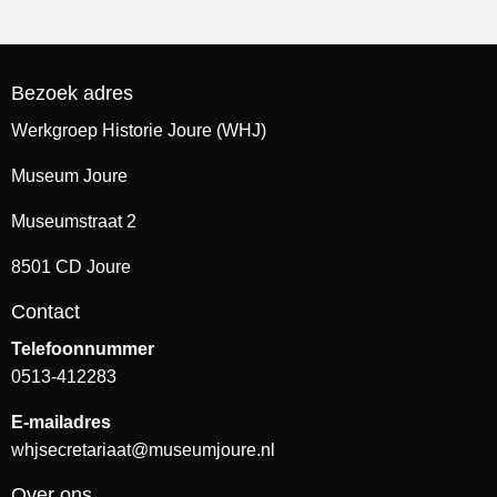
Bezoek adres
Werkgroep Historie Joure (WHJ)
Museum Joure
Museumstraat 2
8501 CD Joure
Contact
Telefoonnummer
0513-412283
E-mailadres
whjsecretariaat@museumjoure.nl
Over ons