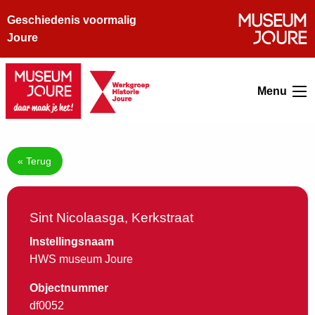
Geschiedenis voormalig
Joure
Menu
« Terug
Sint Nicolaasga, Kerkstraat
Instellingsnaam
HWS museum Joure
Objectnummer
df0052