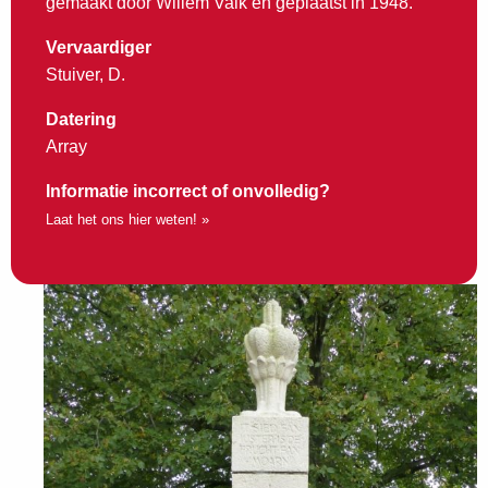
gemaakt door Willem Valk en geplaatst in 1948.
Vervaardiger
Stuiver, D.
Datering
Array
Informatie incorrect of onvolledig?
Laat het ons hier weten! »