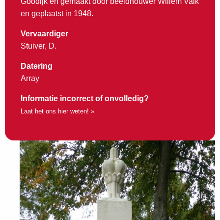
Goodijk en gemaakt door beeldhouwer Willem Valk
en geplaatst in 1948.
Vervaardiger
Stuiver, D.
Datering
Array
Informatie incorrect of onvolledig?
Laat het ons hier weten! »