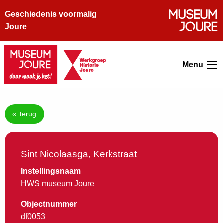
Geschiedenis voormalig
Joure
Menu
« Terug
Sint Nicolaasga, Kerkstraat
Instellingsnaam
HWS museum Joure
Objectnummer
df0053