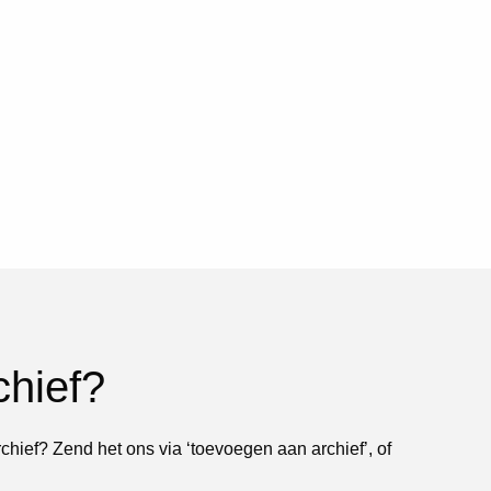
chief?
rchief? Zend het ons via ‘toevoegen aan archief’, of