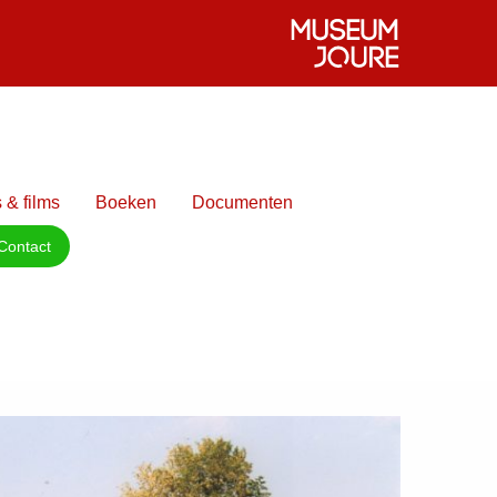
 & films
Boeken
Documenten
Contact