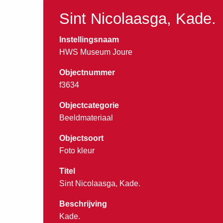
Sint Nicolaasga, Kade.
Instellingsnaam
HWS Museum Joure
Objectnummer
f3634
Objectcategorie
Beeldmateriaal
Objectsoort
Foto kleur
Titel
Sint Nicolaasga, Kade.
Beschrijving
Kade.