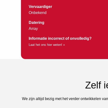
Vervaardiger
Onbekend
Datering
Array
Informatie incorrect of onvolledig?
Laat het ons hier weten! »
Zelf 
We zijn altijd bezig met het verder ontwikkelen van