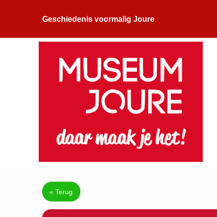
Geschiedenis voormalig Joure
« Terug