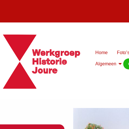
Home
Foto’s
Algemeen