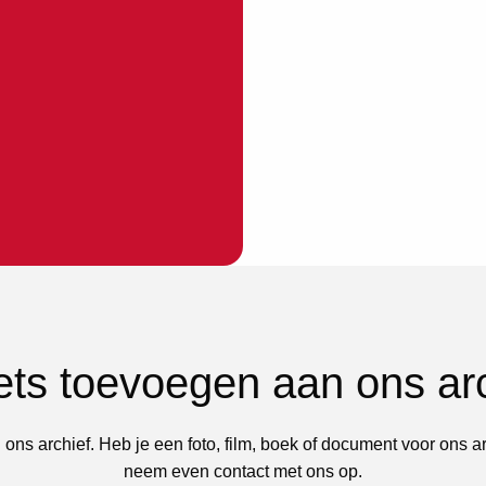
iets toevoegen aan ons ar
 ons archief. Heb je een foto, film, boek of document voor ons a
neem even contact met ons op.