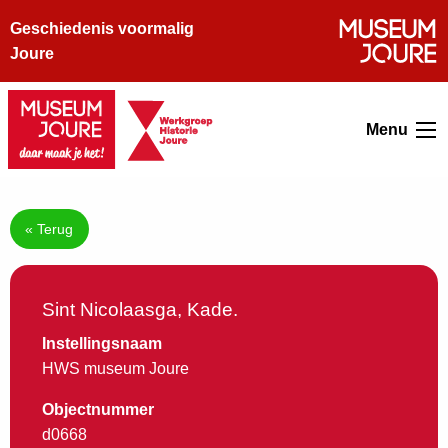
Geschiedenis voormalig
Joure
Menu
« Terug
Sint Nicolaasga, Kade.
Instellingsnaam
HWS museum Joure
Objectnummer
d0668