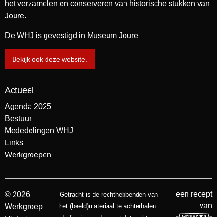
het verzamelen en conserveren van historische stukken van
Joure.
De WHJ is gevestigd in Museum Joure.
Bekijk ook deze website.
Actueel
Agenda 2025
Bestuur
Mededelingen WHJ
Links
Werkgroepen
een recept
© 2026
Getracht is de rechthebbenden van
van
Werkgroep
het (beeld)materiaal te achterhalen.