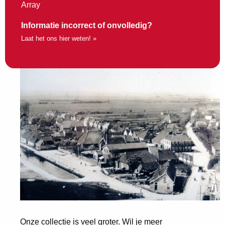
Array
Informatie incorrect of onvolledig?
Laat het ons hier weten! »
Onze collectie is veel groter. Wil je meer