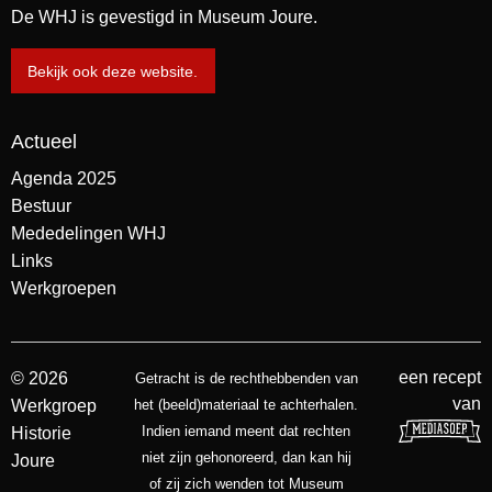
De WHJ is gevestigd in Museum Joure.
Bekijk ook deze website.
Actueel
Agenda 2025
Bestuur
Mededelingen WHJ
Links
Werkgroepen
een recept
© 2026
Getracht is de rechthebbenden van
van
Werkgroep
het (beeld)materiaal te achterhalen.
Indien iemand meent dat rechten
Historie
niet zijn gehonoreerd, dan kan hij
Joure
of zij zich wenden tot Museum