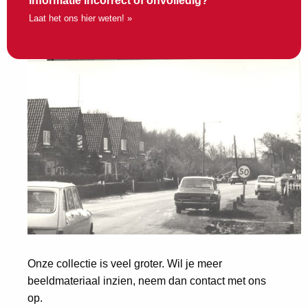
Informatie incorrect of onvolledig?
Laat het ons hier weten! »
Onze collectie is veel groter. Wil je meer
beeldmateriaal inzien, neem dan contact met ons
op.