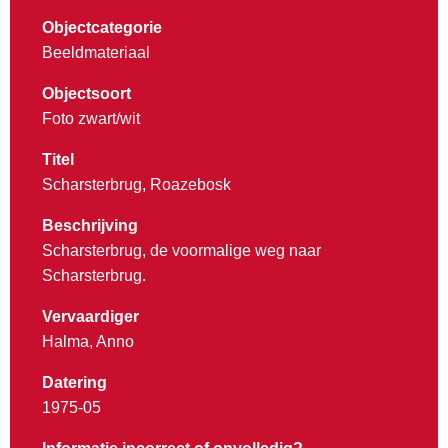
Objectcategorie
Beeldmateriaal
Objectsoort
Foto zwart/wit
Titel
Scharsterbrug, Roazebosk
Beschrijving
Scharsterbrug, de voormalige weg naar
Scharsterbrug.
Vervaardiger
Halma, Anno
Datering
1975-05