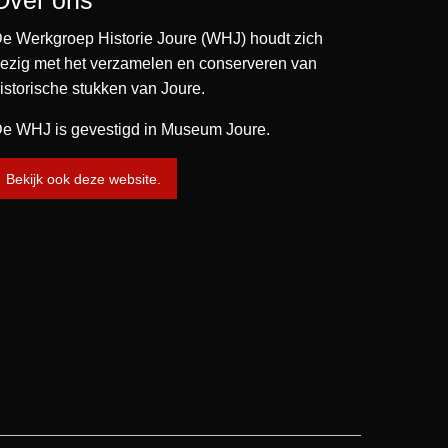
Over ons
e Werkgroep Historie Joure (WHJ) houdt zich
ezig met het verzamelen en conserveren van
istorische stukken van Joure.
e WHJ is gevestigd in Museum Joure.
Bekijk ook deze website.