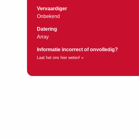
Vervaardiger
Onbekend
Datering
Array
Informatie incorrect of onvolledig?
Laat het ons hier weten! »