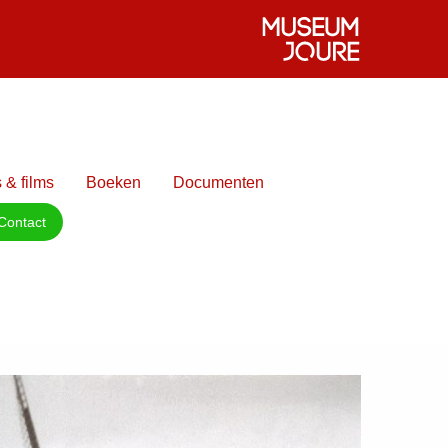
 & films
Boeken
Documenten
Contact