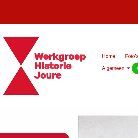
Home
Foto’s
Algemeen