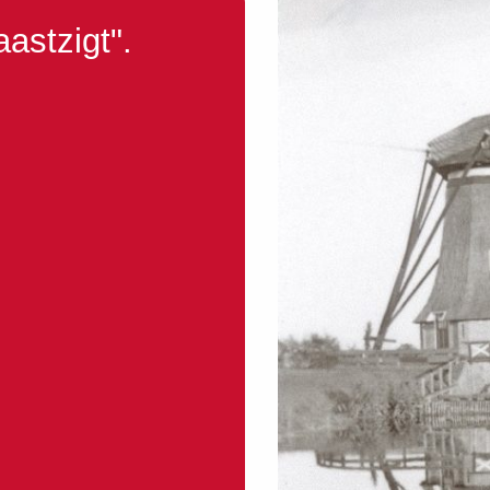
astzigt".