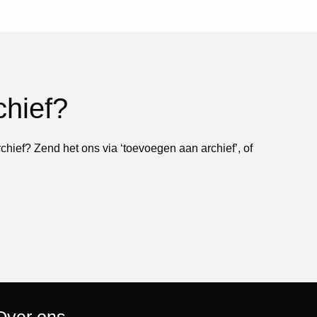
chief?
rchief? Zend het ons via ‘toevoegen aan archief’, of