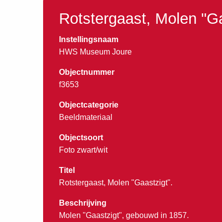
Rotstergaast, Molen "Ga
Instellingsnaam
HWS Museum Joure
Objectnummer
f3653
Objectcategorie
Beeldmateriaal
Objectsoort
Foto zwart/wit
Titel
Rotstergaast, Molen "Gaastzigt".
Beschrijving
Molen "Gaastzigt", gebouwd in 1857.