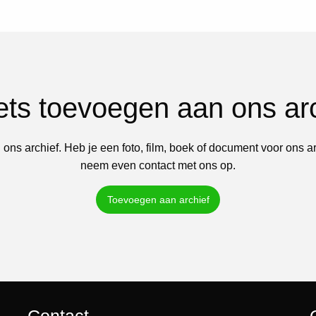
iets toevoegen aan ons ar
 ons archief. Heb je een foto, film, boek of document voor ons a
neem even contact met ons op.
Toevoegen aan archief