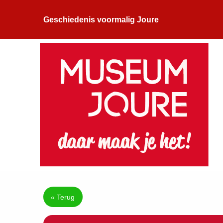
Geschiedenis voormalig Joure
« Terug