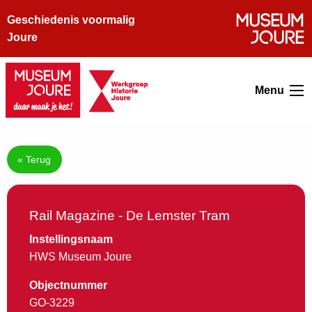
Geschiedenis voormalig
Joure
Menu
« Terug
Rail Magazine - De Lemster Tram
Instellingsnaam
HWS Museum Joure
Objectnummer
GO-3229