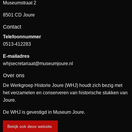
Museumstraat 2
8501 CD Joure
Contact
Telefoonnummer
0513-412283
E-mailadres
whjsecretariaat@museumjoure.nl
Over ons
De Werkgroep Historie Joure (WHJ) houdt zich bezig met
het verzamelen en conserveren van historische stukken van
Joure.
De WHJ is gevestigd in Museum Joure.
Bekijk ook deze website.