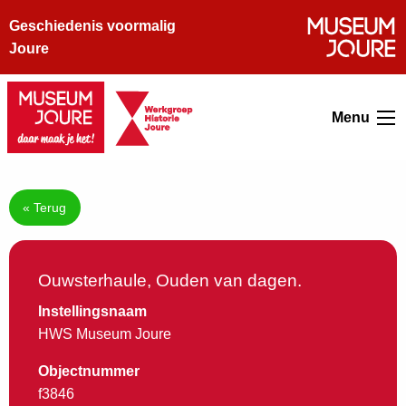
Geschiedenis voormalig
Joure
Menu
« Terug
Ouwsterhaule, Ouden van dagen.
Instellingsnaam
HWS Museum Joure
Objectnummer
f3846