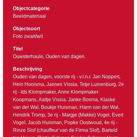
Objectcategorie
Beeldmateriaal
Objectsoort
Foto zwart/wit
Titel
Ouwsterhaule, Ouden van dagen.
Beschrijving
Ouden van dagen, voorste rij - v.l.n.r. Jan Noppert,
Hein Hooisma, Jannes Vissia, Tetje Luinenburg, 2e
rij - Ids Klompmaker, Anne Klompmaker-
Koopmans, Aaltje Vissia, Janke Bosma, Klaske
van der Wal, Boukje Huisman, Harm van der Wal,
Hendrik Tromp, 3e rij - Margje (Makke) Vogel, Evert
Vogel, Jacob Huisman, Popke Oostwoud, 4e rij -
Rinze Slof (chauffeur van de Firma Slof), Barteld