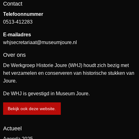
Contact
Telefoonnummer
0513-412283
E-mailadres
whjsecretariaat@museumjoure.nl
Over ons
De Werkgroep Historie Joure (WHJ) houdt zich bezig met
het verzamelen en conserveren van historische stukken van
Joure.
De WHJ is gevestigd in Museum Joure.
Bekijk ook deze website.
Actueel
Agenda 2025