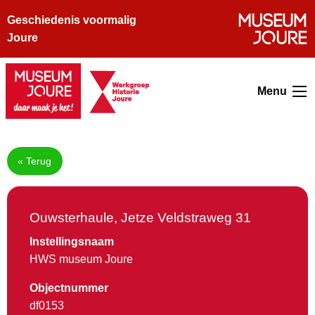
Geschiedenis voormalig
Joure
Menu
« Terug
Ouwsterhaule, Jetze Veldstraweg 31
Instellingsnaam
HWS museum Joure
Objectnummer
df0153