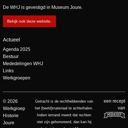
De WHJ is gevestigd in Museum Joure.
Bekijk ook deze website.
Actueel
Agenda 2025
Bestuur
Mededelingen WHJ
Links
Werkgroepen
een recept
© 2026
Getracht is de rechthebbenden van
van
Werkgroep
het (beeld)materiaal te achterhalen.
Indien iemand meent dat rechten
Historie
niet zijn gehonoreerd, dan kan hij
Joure