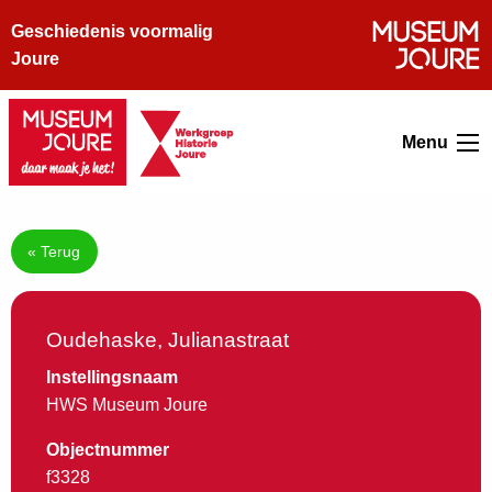
Geschiedenis voormalig
Joure
Menu
« Terug
Oudehaske, Julianastraat
Instellingsnaam
HWS Museum Joure
Objectnummer
f3328