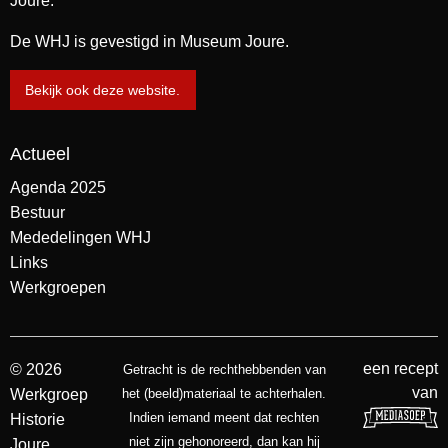
Joure.
De WHJ is gevestigd in Museum Joure.
Bekijk ook deze website.
Actueel
Agenda 2025
Bestuur
Mededelingen WHJ
Links
Werkgroepen
een recept
© 2026
Getracht is de rechthebbenden van
van
Werkgroep
het (beeld)materiaal te achterhalen.
Indien iemand meent dat rechten
Historie
niet zijn gehonoreerd, dan kan hij
Joure