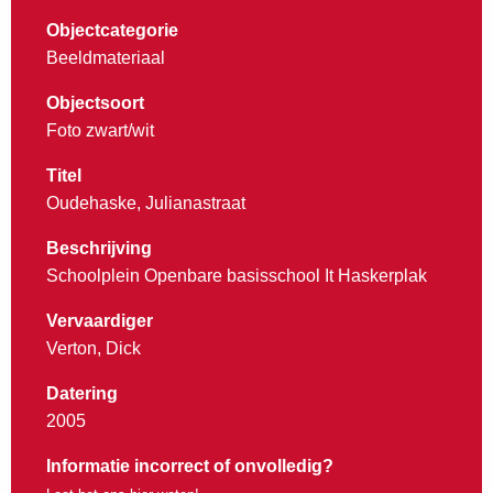
Objectcategorie
Beeldmateriaal
Objectsoort
Foto zwart/wit
Titel
Oudehaske, Julianastraat
Beschrijving
Schoolplein Openbare basisschool It Haskerplak
Vervaardiger
Verton, Dick
Datering
2005
Informatie incorrect of onvolledig?