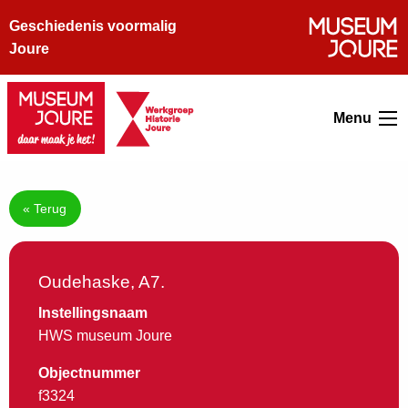
Geschiedenis voormalig
Joure
Menu
« Terug
Oudehaske, A7.
Instellingsnaam
HWS museum Joure
Objectnummer
f3324