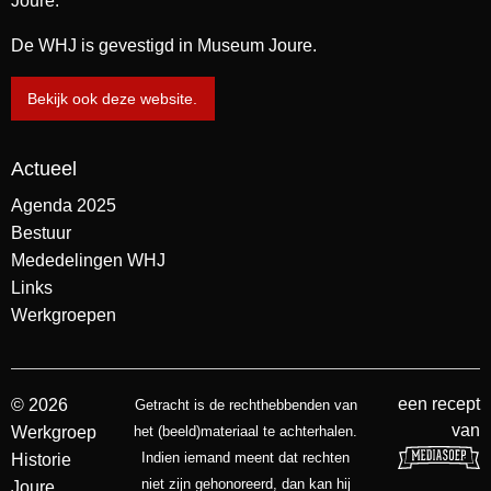
Joure.
De WHJ is gevestigd in Museum Joure.
Bekijk ook deze website.
Actueel
Agenda 2025
Bestuur
Mededelingen WHJ
Links
Werkgroepen
een recept
© 2026
Getracht is de rechthebbenden van
van
Werkgroep
het (beeld)materiaal te achterhalen.
Indien iemand meent dat rechten
Historie
niet zijn gehonoreerd, dan kan hij
Joure