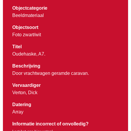
Objectcategorie
Beeldmateriaal
Objectsoort
Foto zwart/wit
Titel
Oudehaske, A7.
Beschrijving
Door vrachtwagen geramde caravan.
Vervaardiger
Verton, Dick
Datering
Array
Informatie incorrect of onvolledig?