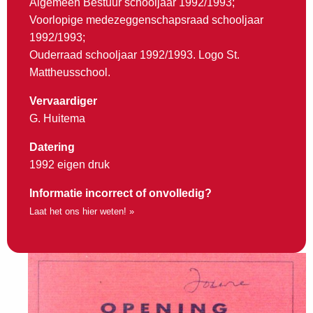
Algemeen Bestuur schooljaar 1992/1993;
Voorlopige medezeggenschapsraad schooljaar
1992/1993;
Ouderraad schooljaar 1992/1993. Logo St.
Mattheusschool.
Vervaardiger
G. Huitema
Datering
1992 eigen druk
Informatie incorrect of onvolledig?
Laat het ons hier weten! »