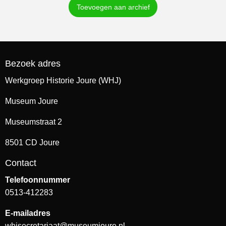
Toevoegen aan archief
Bezoek adres
Werkgroep Historie Joure (WHJ)
Museum Joure
Museumstraat 2
8501 CD Joure
Contact
Telefoonnummer
0513-412283
E-mailadres
whjsecretariaat@museumjoure.nl