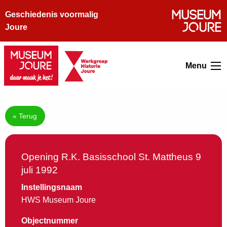
Geschiedenis voormalig
Joure
Menu
« Terug
Opening R.K. Basisschool St. Mattheus 9
juli 1992
Instellingsnaam
HWS Museum Joure
Objectnummer