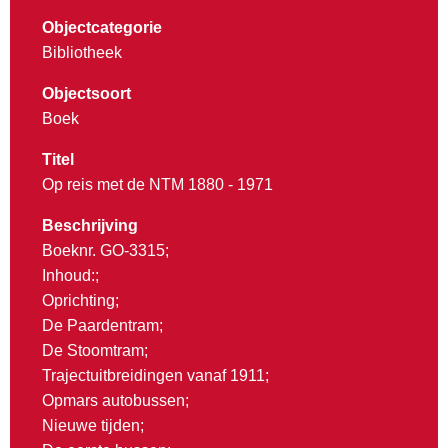
Objectcategorie
Bibliotheek
Objectsoort
Boek
Titel
Op reis met de NTM 1880 - 1971
Beschrijving
Boeknr. GO-3315;
Inhoud:;
Oprichting;
De Paardentram;
De Stoomtram;
Trajectuitbreidingen vanaf 1911;
Opmars autobussen;
Nieuwe tijden;