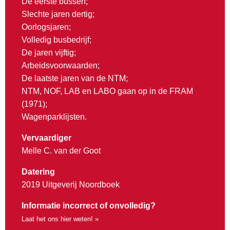
De eerste bussen;
Slechte jaren dertig;
Oorlogsjaren;
Volledig busbedrijf;
De jaren vijftig;
Arbeidsvoorwaarden;
De laatste jaren van de NTM;
NTM, NOF, LAB en LABO gaan op in de FRAM
(1971);
Wagenparklijsten.
Vervaardiger
Melle C. van der Goot
Datering
2019 Uitgeverij Noordboek
Informatie incorrect of onvolledig?
Laat het ons hier weten! »