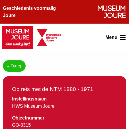
Geschiedenis voormalig
Joure
Menu
« Terug
Op reis met de NTM 1880 - 1971
Instellingsnaam
HWS Museum Joure
Objectnummer
GO-3315