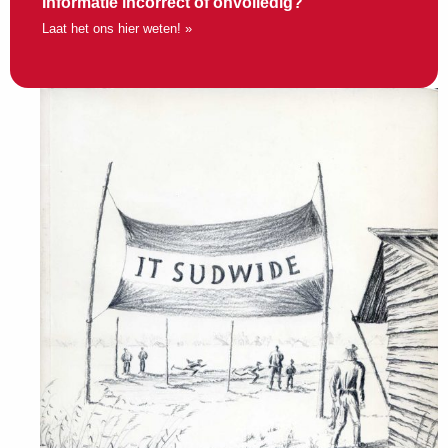
Informatie incorrect of onvolledig?
Laat het ons hier weten! »