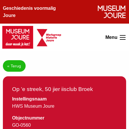
Geschiedenis voormalig
Joure
Menu
« Terug
Op 'e streek, 50 jier iisclub Broek
Instellingsnaam
HWS Museum Joure
Objectnummer
GO-0560