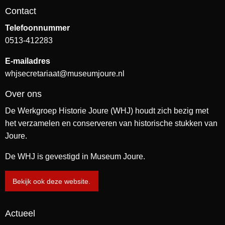
Contact
Telefoonnummer
0513-412283
E-mailadres
whjsecretariaat@museumjoure.nl
Over ons
De Werkgroep Historie Joure (WHJ) houdt zich bezig met
het verzamelen en conserveren van historische stukken van
Joure.
De WHJ is gevestigd in Museum Joure.
Bekijk ook deze website.
Actueel