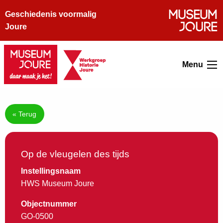
Geschiedenis voormalig
Joure
Menu
« Terug
Op de vleugelen des tijds
Instellingsnaam
HWS Museum Joure
Objectnummer
GO-0500