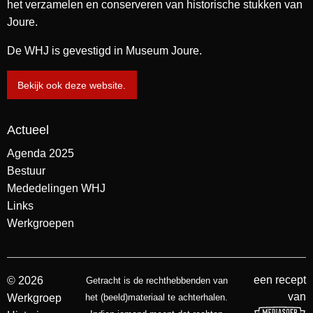
het verzamelen en conserveren van historische stukken van
Joure.
De WHJ is gevestigd in Museum Joure.
Bekijk ook deze website.
Actueel
Agenda 2025
Bestuur
Mededelingen WHJ
Links
Werkgroepen
een recept
© 2026
Getracht is de rechthebbenden van
van
Werkgroep
het (beeld)materiaal te achterhalen.