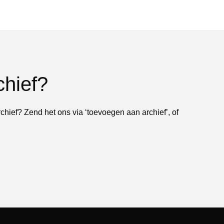
chief?
rchief? Zend het ons via ‘toevoegen aan archief’, of