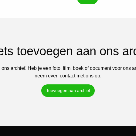
iets toevoegen aan ons ar
 ons archief. Heb je een foto, film, boek of document voor ons a
neem even contact met ons op.
Toevoegen aan archief