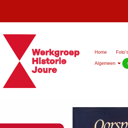
Home
Foto’s
Algemeen