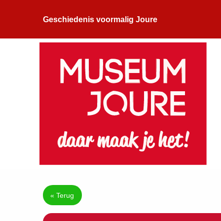
Geschiedenis voormalig Joure
« Terug