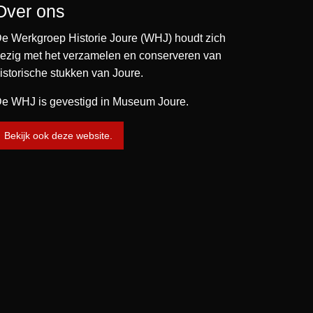
Over ons
e Werkgroep Historie Joure (WHJ) houdt zich
ezig met het verzamelen en conserveren van
istorische stukken van Joure.
e WHJ is gevestigd in Museum Joure.
Bekijk ook deze website.