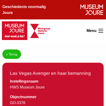
Geschiedenis voormalig
Joure
Menu
« Terug
Las Vegas Avenger en haar bemanning
Instellingsnaam
HWS Museum Joure
Objectnummer
GO-3376