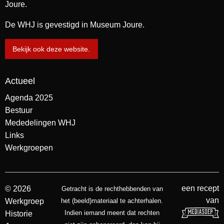
Joure.
De WHJ is gevestigd in Museum Joure.
Bekijk ook deze website.
Actueel
Agenda 2025
Bestuur
Mededelingen WHJ
Links
Werkgroepen
een recept
© 2026
Getracht is de rechthebbenden van
van
Werkgroep
het (beeld)materiaal te achterhalen.
Indien iemand meent dat rechten
Historie