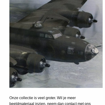
Onze collectie is veel groter. Wil je meer
beeldmateriaal inzien, neem dan contact met ons