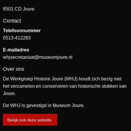
8501 CD Joure
Contact
Telefoonnummer
0513-412283
E-mailadres
whjsecretariaat@museumjoure.nl
Over ons
De Werkgroep Historie Joure (WHJ) houdt zich bezig met
het verzamelen en conserveren van historische stukken van
Joure.
De WHJ is gevestigd in Museum Joure.
Bekijk ook deze website.