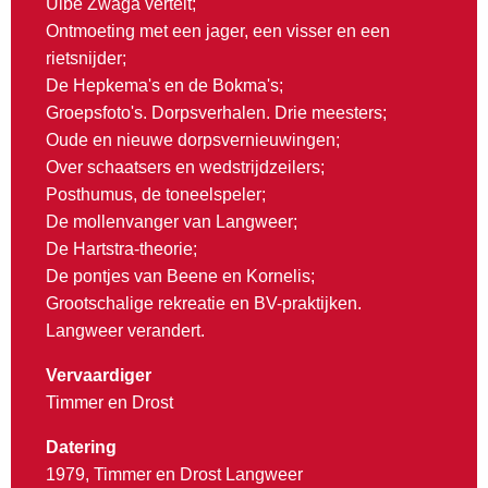
Ulbe Zwaga vertelt;
Ontmoeting met een jager, een visser en een
rietsnijder;
De Hepkema's en de Bokma's;
Groepsfoto's. Dorpsverhalen. Drie meesters;
Oude en nieuwe dorpsvernieuwingen;
Over schaatsers en wedstrijdzeilers;
Posthumus, de toneelspeler;
De mollenvanger van Langweer;
De Hartstra-theorie;
De pontjes van Beene en Kornelis;
Grootschalige rekreatie en BV-praktijken.
Langweer verandert.
Vervaardiger
Timmer en Drost
Datering
1979, Timmer en Drost Langweer