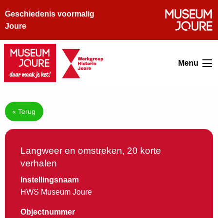
Geschiedenis voormalig
Joure
Menu
« Terug
Langweer en omstreken, 20 korte
verhalen
Instellingsnaam
HWS Museum Joure
Objectnummer