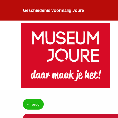
Geschiedenis voormalig Joure
« Terug