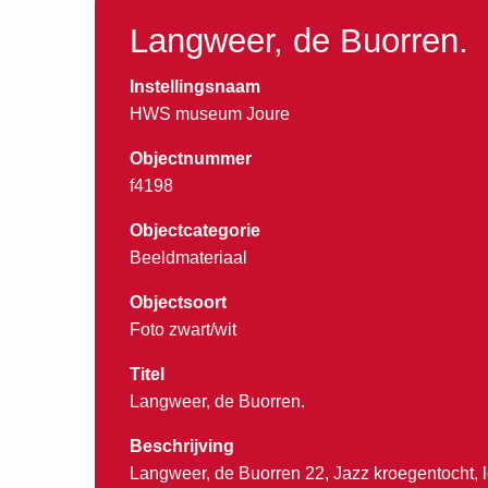
Langweer, de Buorren.
Instellingsnaam
HWS museum Joure
Objectnummer
f4198
Objectcategorie
Beeldmateriaal
Objectsoort
Foto zwart/wit
Titel
Langweer, de Buorren.
Beschrijving
Langweer, de Buorren 22, Jazz kroegentocht, l