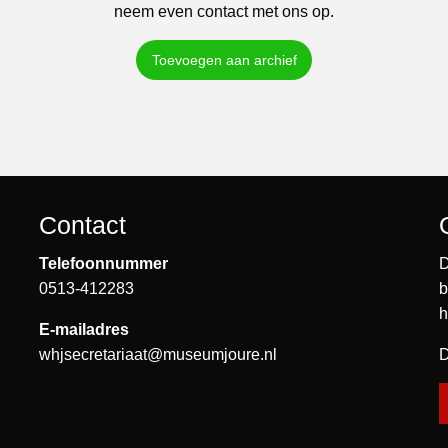
neem even contact met ons op.
Toevoegen aan archief
Contact
Telefoonnummer
D
0513-412283
b
h
E-mailadres
whjsecretariaat@museumjoure.nl
D