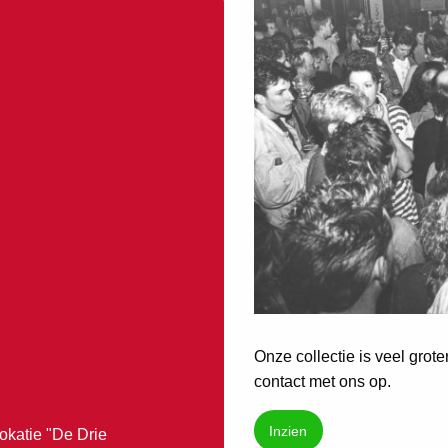
Onze collectie is veel grot
contact met ons op.
Inzien
okatie "De Drie