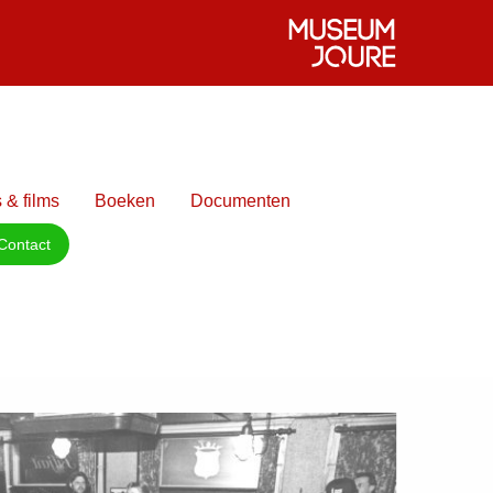
 & films
Boeken
Documenten
Contact