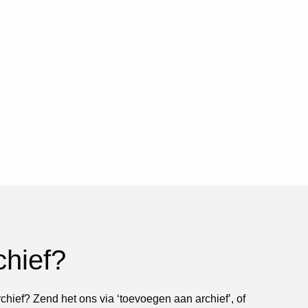
chief?
rchief? Zend het ons via ‘toevoegen aan archief’, of