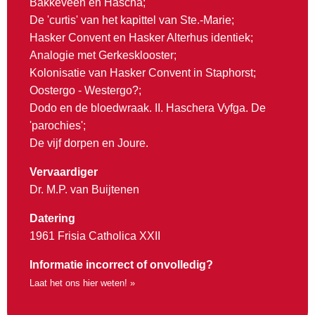
Bakkeveen en Hascha;
De 'curtis' van het kapittel van Ste.-Marie;
Hasker Convent en Hasker Alterhus identiek;
Analogie met Gerkesklooster;
Kolonisatie van Hasker Convent in Staphorst;
Oostergo - Westergo?;
Dodo en de bloedwraak. II. Haschera Vyfga. De
'parochies';
De vijf dorpen en Joure.
Vervaardiger
Dr. M.P. van Buijtenen
Datering
1961 Frisia Catholica XXII
Informatie incorrect of onvolledig?
Laat het ons hier weten! »