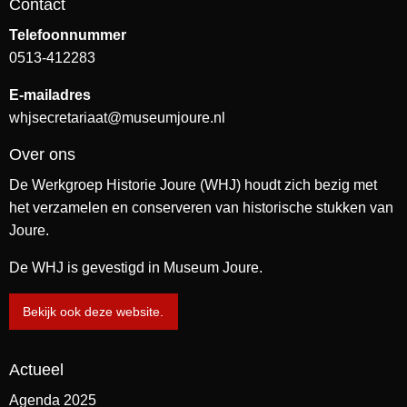
Contact
Telefoonnummer
0513-412283
E-mailadres
whjsecretariaat@museumjoure.nl
Over ons
De Werkgroep Historie Joure (WHJ) houdt zich bezig met
het verzamelen en conserveren van historische stukken van
Joure.
De WHJ is gevestigd in Museum Joure.
Bekijk ook deze website.
Actueel
Agenda 2025