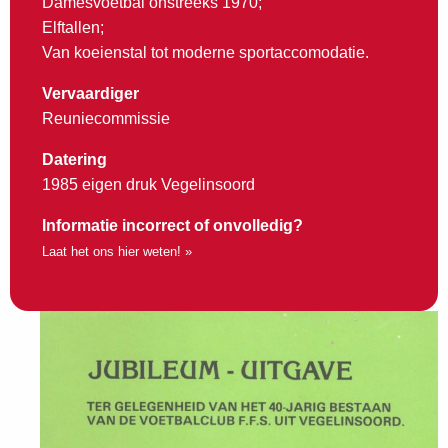
Damesvoetbal onstreeks 1970;
Elftallen;
Van koeienstal tot moderne sportaccomodatie.
Vervaardiger
Reuniecommissie
Datering
1985 eigen druk Vegelinsoord
Informatie incorrect of onvolledig?
Laat het ons hier weten! »