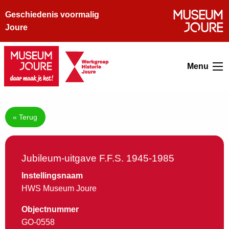
Geschiedenis voormalig
Joure
Menu
« Terug
Jubileum-uitgave F.F.S. 1945-1985
Instellingsnaam
HWS Museum Joure
Objectnummer
GO-0558