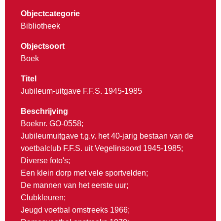
Objectcategorie
Bibliotheek
Objectsoort
Boek
Titel
Jubileum-uitgave F.F.S. 1945-1985
Beschrijving
Boeknr. GO-0558;
Jubileumuitgave t.g.v. het 40-jarig bestaan van de
voetbalclub F.F.S. uit Vegelinsoord 1945-1985;
Diverse foto's;
Een klein dorp met vele sportvelden;
De mannen van het eerste uur;
Clubkleuren;
Jeugd voetbal omstreeks 1966;