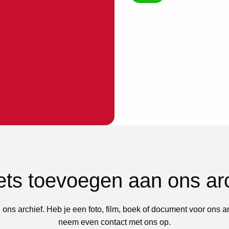
iets toevoegen aan ons ar
 ons archief. Heb je een foto, film, boek of document voor ons a
neem even contact met ons op.