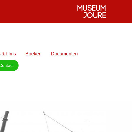
 & films
Boeken
Documenten
Contact