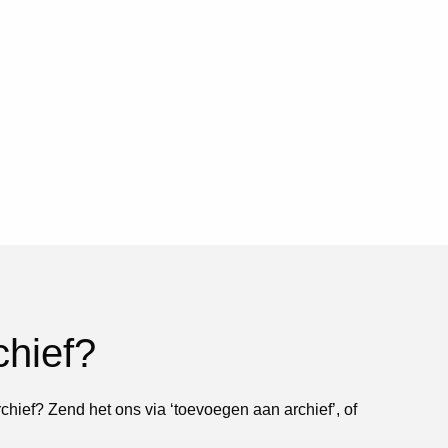
chief?
rchief? Zend het ons via ‘toevoegen aan archief’, of