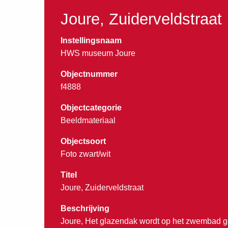
Joure, Zuiderveldstraat
Instellingsnaam
HWS museum Joure
Objectnummer
f4888
Objectcategorie
Beeldmateriaal
Objectsoort
Foto zwart/wit
Titel
Joure, Zuiderveldstraat
Beschrijving
Joure, Het glazendak wordt op het zwembad ge