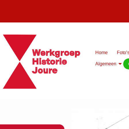
Home
Foto’s
Algemeen