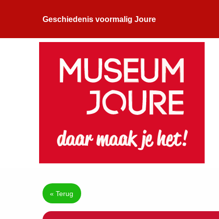
Geschiedenis voormalig Joure
« Terug