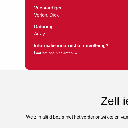
Vervaardiger
Verton, Dick
Datering
Array
Informatie incorrect of onvolledig?
Laat het ons hier weten! »
Zelf 
We zijn altijd bezig met het verder ontwikkelen van