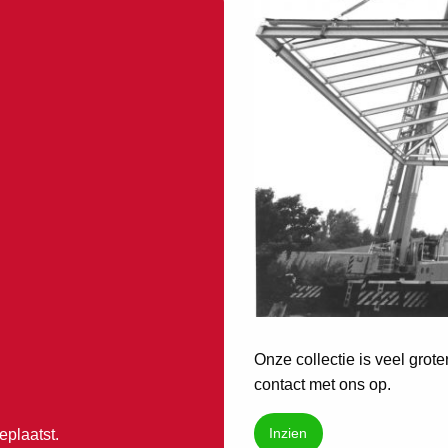
Onze collectie is veel grot
contact met ons op.
Inzien
plaatst.