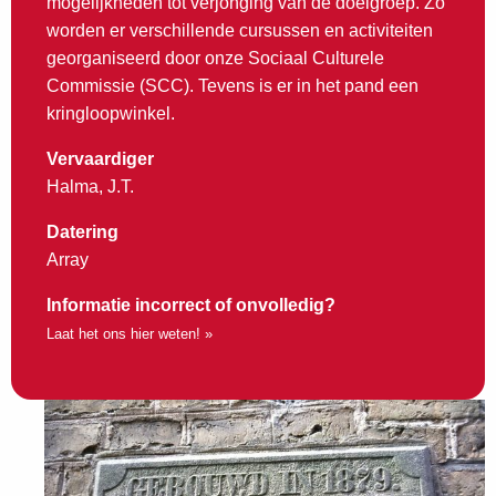
mogelijkheden tot verjonging van de doelgroep. Zo
worden er verschillende cursussen en activiteiten
georganiseerd door onze Sociaal Culturele
Commissie (SCC). Tevens is er in het pand een
kringloopwinkel.
Vervaardiger
Halma, J.T.
Datering
Array
Informatie incorrect of onvolledig?
Laat het ons hier weten! »