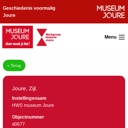
Geschiedenis voormalig
Joure
Menu
« Terug
Joure, Zijl.
Instellingsnaam
HWS museum Joure
Objectnummer
d0677