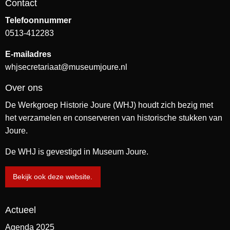
Contact
Telefoonnummer
0513-412283
E-mailadres
whjsecretariaat@museumjoure.nl
Over ons
De Werkgroep Historie Joure (WHJ) houdt zich bezig met
het verzamelen en conserveren van historische stukken van
Joure.
De WHJ is gevestigd in Museum Joure.
Bekijk ook deze website.
Actueel
Agenda 2025