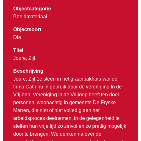
Objectcategorie
Beeldmateriaal
Objectsoort
Dia
Titel
Joure, Zijl.
Beschrijving
Joure, Zijl,1e steen in het graanpakhuis van de
firma Cath nu in gebruik door de vereniging In de
Vrijloop. Vereniging In de Vrijloop heeft ten doel
personen, woonachtig in gemeente De Fryske
Marren, die niet of niet volledig aan het
arbeidsproces deelnemen, in de gelegenheid te
stellen hun vrije tijd zo zinvol en zo prettig mogelijk
door te brengen. We denken na over de