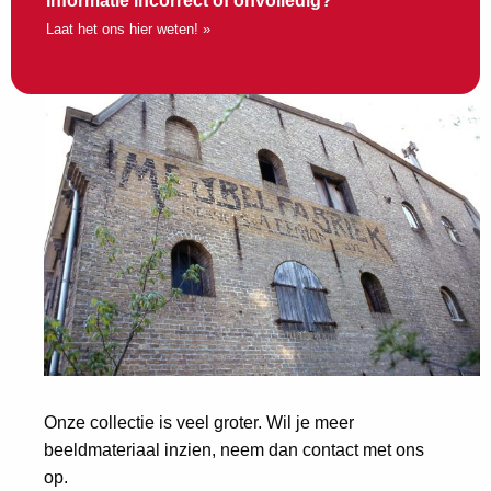
Informatie incorrect of onvolledig?
Laat het ons hier weten! »
Onze collectie is veel groter. Wil je meer
beeldmateriaal inzien, neem dan contact met ons
op.