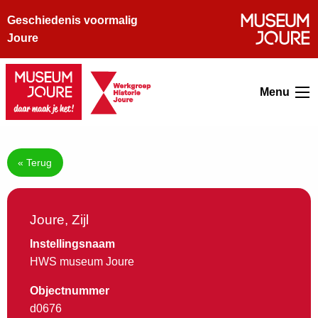
Geschiedenis voormalig
Joure
Menu
« Terug
Joure, Zijl
Instellingsnaam
HWS museum Joure
Objectnummer
d0676