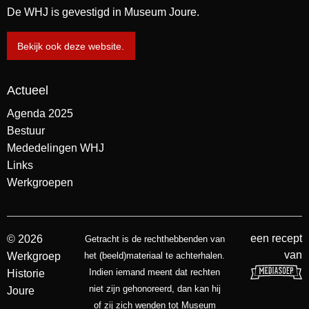
De WHJ is gevestigd in Museum Joure.
Bekijk ook deze website.
Actueel
Agenda 2025
Bestuur
Mededelingen WHJ
Links
Werkgroepen
een recept
© 2026
Getracht is de rechthebbenden van
van
Werkgroep
het (beeld)materiaal te achterhalen.
Indien iemand meent dat rechten
Historie
niet zijn gehonoreerd, dan kan hij
Joure
of zij zich wenden tot Museum