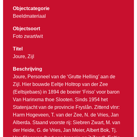
Objectcategorie
Beeldmateriaal
Objectsoort
Foto zwart/wit
Titel
Joure, Zijl
Beschrijving
Joure, Personeel van de ‘Grutte Helling’ aan de
Zijl. Hier bouwde Eeltje Holtrop van der Zee
(Eeltsjebaes) in 1894 de boeier ‘Friso’ voor baron
Van Harinxma thoe Slooten. Sinds 1954 het
Statenjacht van de provincie Fryslân. Zittend vlnr:
Harm Hogeveen, T. van der Zee, N. de Vries, Jan
Alberda. Staand voorste rij: Siebren Zwart, M. van
der Heide, G. de Vries, Jan Meier, Albert Bok, Tj.