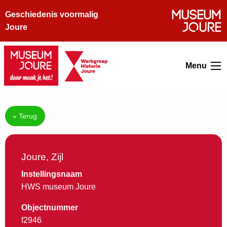
Geschiedenis voormalig
Joure
Menu
« Terug
Joure, Zijl
Instellingsnaam
HWS museum Joure
Objectnummer
f2946