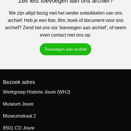
Zelf iets toevoegen aan ons archief?
We zijn altijd bezig met het verder ontwikkelen van ons
archief. Heb je een foto, film, boek of document voor ons
archief? Zend het ons via ‘toevoegen aan archief’, of neem
even contact met ons op.
Toevoegen aan archief
Bezoek adres
Werkgroep Historie Joure (WHJ)
Museum Joure
Museumstraat 2
8501 CD Joure