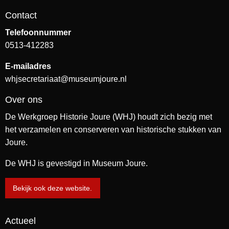
Contact
Telefoonnummer
0513-412283
E-mailadres
whjsecretariaat@museumjoure.nl
Over ons
De Werkgroep Historie Joure (WHJ) houdt zich bezig met
het verzamelen en conserveren van historische stukken van
Joure.
De WHJ is gevestigd in Museum Joure.
Bekijk ook deze website.
Actueel